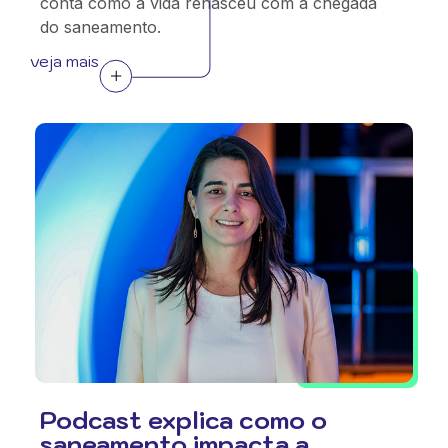
conta como a vida renasceu com a chegada
do saneamento.
veja mais
Podcast explica como o
saneamento impacta a