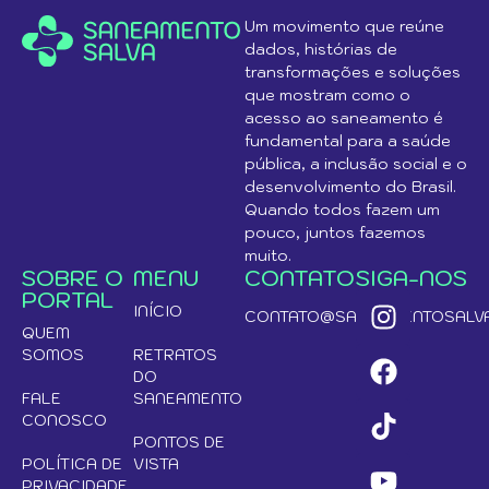
Um movimento que reúne
dados, histórias de
transformações e soluções
que mostram como o
acesso ao saneamento é
fundamental para a saúde
pública, a inclusão social e o
desenvolvimento do Brasil.
Quando todos fazem um
pouco, juntos fazemos
muito.
SOBRE O
MENU
CONTATO
SIGA-NOS
PORTAL
INÍCIO
CONTATO@SANEAMENTOSALVA
QUEM
SOMOS
RETRATOS
DO
FALE
SANEAMENTO
CONOSCO
PONTOS DE
POLÍTICA DE
VISTA
PRIVACIDADE