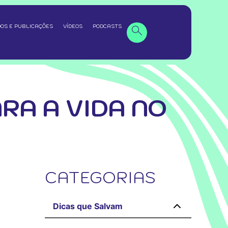
OS E PUBLICAÇÕES
VÍDEOS
PODCASTS
RA A VIDA NO
CATEGORIAS
Dicas que Salvam