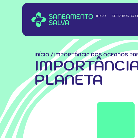
INÍCIO
RETRATOS DO 
INÍCIO
/
IMPORTÂNCIA DOS OCEANOS PAR
IMPORTÂNCIA
PLANETA