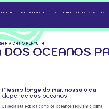
SANEAMENTO
PONTOS DE VISTA
DICAS
PERGUNTAS E RESPOSTAS
ESTUD
A A VIDA NO PLANETA
 DOS OCEANOS PA
Mesmo longe do mar, nossa vida
depende dos oceanos
Especialista explica como os oceanos regulam o clima,