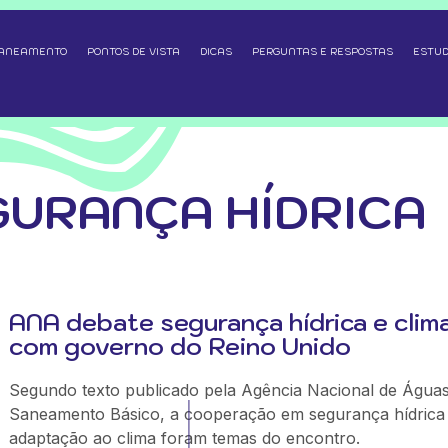
SANEAMENTO
PONTOS DE VISTA
DICAS
PERGUNTAS E RESPOSTAS
ESTUD
EGURANÇA HÍDRICA
ANA debate segurança hídrica e clim
com governo do Reino Unido
Segundo texto publicado pela Agência Nacional de Águas
Saneamento Básico, a cooperação em segurança hídrica
adaptação ao clima foram temas do encontro.