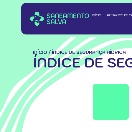
INÍCIO
RETRATOS DO 
INÍCIO
/
ÍNDICE DE SEGURANÇA HÍDRICA
ÍNDICE DE S