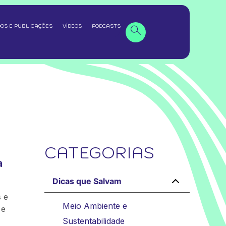
OS E PUBLICAÇÕES
VÍDEOS
PODCASTS
CATEGORIAS
a
Dicas que Salvam
 e
Meio Ambiente e
 e
Sustentabilidade