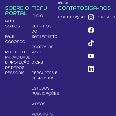
muito.
SOBRE O
MENU
CONTATO
SIGA-NOS
PORTAL
INÍCIO
CONTATO@SANEAMENTOSALVA
QUEM
SOMOS
RETRATOS
DO
FALE
SANEAMENTO
CONOSCO
PONTOS DE
POLÍTICA DE
VISTA
PRIVACIDADE
E PROTEÇÃO
DICAS
DE DADOS
PESSOAIS
PERGUNTAS E
RESPOSTAS
ESTUDOS E
PUBLICAÇÕES
VÍDEOS
PODCASTS