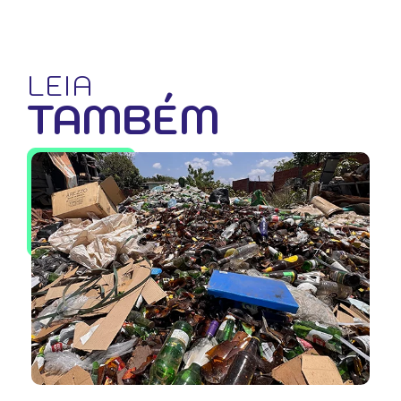
LEIA
TAMBÉM