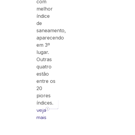
com
melhor
índice
de
saneamento,
aparecendo
em 3º
lugar.
Outras
quatro
estão
entre os
20
piores
índices.
veja
mais