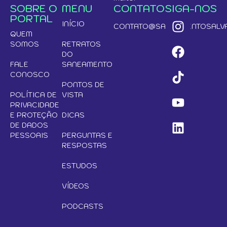
SOBRE O
MENU
CONTATO
SIGA-NOS
PORTAL
INÍCIO
CONTATO@SANEAMENTOSALVA
QUEM
SOMOS
RETRATOS
DO
FALE
SANEAMENTO
CONOSCO
PONTOS DE
POLÍTICA DE
VISTA
PRIVACIDADE
E PROTEÇÃO
DICAS
DE DADOS
PESSOAIS
PERGUNTAS E
RESPOSTAS
ESTUDOS
VÍDEOS
PODCASTS