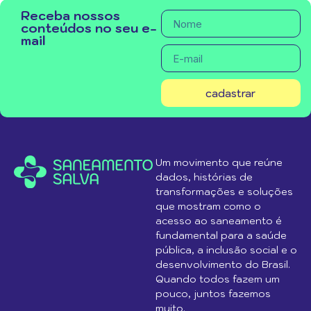
Receba nossos
conteúdos no seu e-
mail
cadastrar
Um movimento que reúne
dados, histórias de
transformações e soluções
que mostram como o
acesso ao saneamento é
fundamental para a saúde
pública, a inclusão social e o
desenvolvimento do Brasil.
Quando todos fazem um
pouco, juntos fazemos
muito.