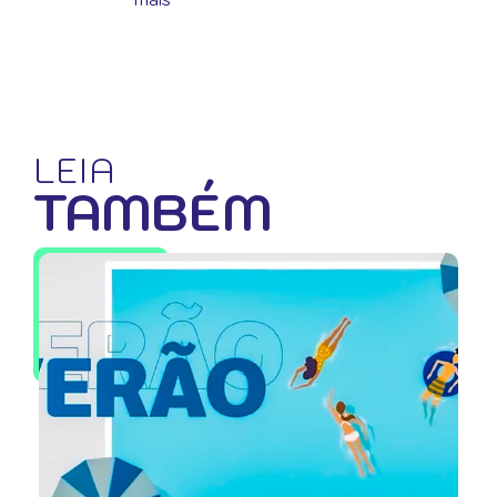
LEIA
TAMBÉM