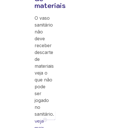
materiais
O vaso
sanitário
não
deve
receber
descarte
de
materiais
veja o
que não
pode
ser
jogado
no
sanitário.
veja
mais