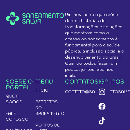
Um movimento que reúne
dados, histórias de
transformações e soluções
que mostram como o
acesso ao saneamento é
fundamental para a saúde
pública, a inclusão social e o
desenvolvimento do Brasil.
Quando todos fazem um
pouco, juntos fazemos
muito.
SOBRE O
MENU
CONTATO
SIGA-NOS
PORTAL
INÍCIO
CONTATO@SANEAMENTOSALVA
QUEM
SOMOS
RETRATOS
DO
FALE
SANEAMENTO
CONOSCO
PONTOS DE