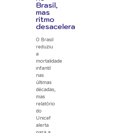
Brasil,
mas
ritmo
desacelera
O Brasil
reduziu
a
mortalidade
infantil
nas
últimas
décadas,
mas
relatório
do
Unicef
alerta
para a