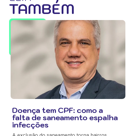
TAMBÉM
Doença tem CPF: como a
falta de saneamento espalha
infecções
A exclusão do saneamento torna bairros