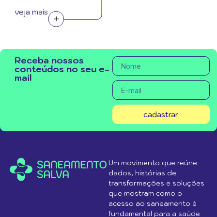
veja mais
Receba nossos
conteúdos no seu e-
mail
cadastrar
Um movimento que reúne
dados, histórias de
transformações e soluções
que mostram como o
acesso ao saneamento é
fundamental para a saúde