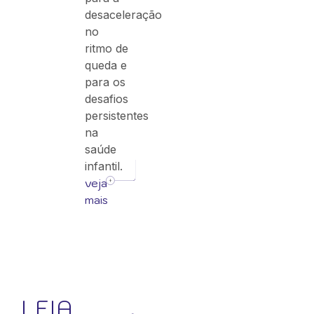
desaceleração
no
ritmo de
queda e
para os
desafios
persistentes
na
saúde
infantil.
veja
mais
LEIA