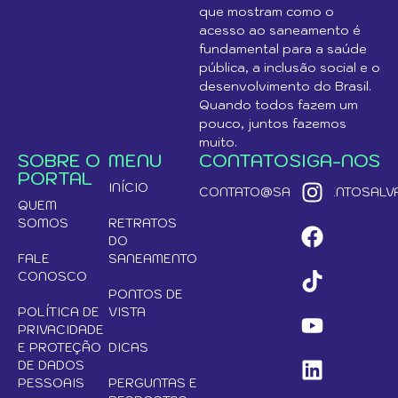
que mostram como o
acesso ao saneamento é
fundamental para a saúde
pública, a inclusão social e o
desenvolvimento do Brasil.
Quando todos fazem um
pouco, juntos fazemos
muito.
SOBRE O
MENU
CONTATO
SIGA-NOS
PORTAL
INÍCIO
CONTATO@SANEAMENTOSALVA
QUEM
SOMOS
RETRATOS
DO
FALE
SANEAMENTO
CONOSCO
PONTOS DE
POLÍTICA DE
VISTA
PRIVACIDADE
E PROTEÇÃO
DICAS
DE DADOS
PESSOAIS
PERGUNTAS E