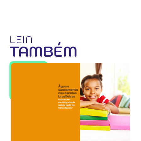
LEIA
TAMBÉM