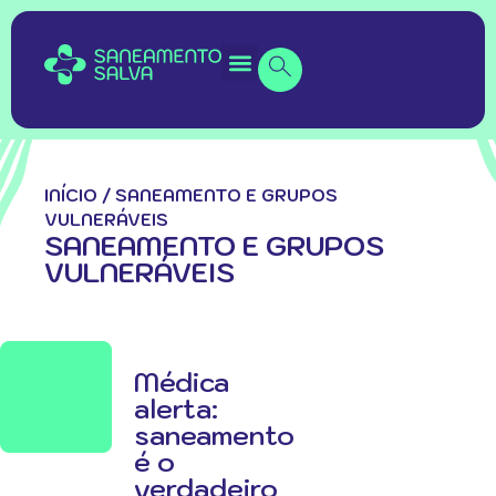
INÍCIO
/
SANEAMENTO E GRUPOS
VULNERÁVEIS
SANEAMENTO E GRUPOS
VULNERÁVEIS
Médica
alerta:
saneamento
é o
verdadeiro