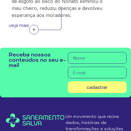
de esgoto ao Beco do Nonato eliminou o
mau cheiro, reduziu doenças e devolveu
esperança aos moradores.
veja mais
Receba nossos
conteúdos no seu e-
mail
cadastrar
Um movimento que reúne
dados, histórias de
transformações e soluções