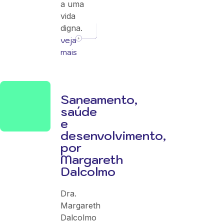
a uma
vida
digna.
veja
mais
Saneamento,
saúde
e
desenvolvimento,
por
Margareth
Dalcolmo
Dra.
Margareth
Dalcolmo