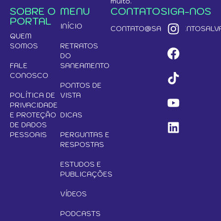
muito.
SOBRE O
MENU
CONTATO
SIGA-NOS
PORTAL
INÍCIO
CONTATO@SANEAMENTOSALVA
QUEM
SOMOS
RETRATOS
DO
FALE
SANEAMENTO
CONOSCO
PONTOS DE
POLÍTICA DE
VISTA
PRIVACIDADE
E PROTEÇÃO
DICAS
DE DADOS
PESSOAIS
PERGUNTAS E
RESPOSTAS
ESTUDOS E
PUBLICAÇÕES
VÍDEOS
PODCASTS