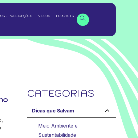
OS E PUBLICAÇÕES
VÍDEOS
PODCASTS
CATEGORIAS
no
Dicas que Salvam
o,
Meio Ambiente e
à
Sustentabilidade