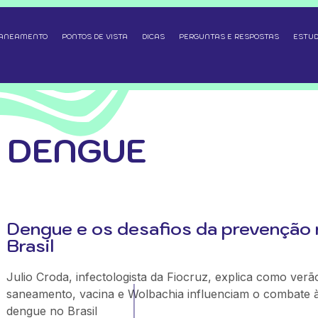
SANEAMENTO
PONTOS DE VISTA
DICAS
PERGUNTAS E RESPOSTAS
ESTUD
 DENGUE
Dengue e os desafios da prevenção 
Brasil
Julio Croda, infectologista da Fiocruz, explica como verã
saneamento, vacina e Wolbachia influenciam o combate 
dengue no Brasil