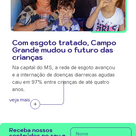
Com esgoto tratado, Campo
Grande mudou o futuro das
crianças
Na capital do MS, a rede de esgoto avançou
e a internação de doenças diarreicas agudas
caiu em 97% entre crianças de até quatro
anos.
veja mais
Receba nossos
conteúdos no seu e-