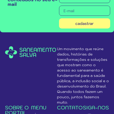
mail
cadastrar
Um movimento que reúne
dados, histórias de
transformações e soluções
que mostram como o
acesso ao saneamento é
fundamental para a saúde
pública, a inclusão social e o
desenvolvimento do Brasil.
Quando todos fazem um
pouco, juntos fazemos
muito.
SOBRE O
MENU
CONTATO
SIGA-NOS
PORTAL