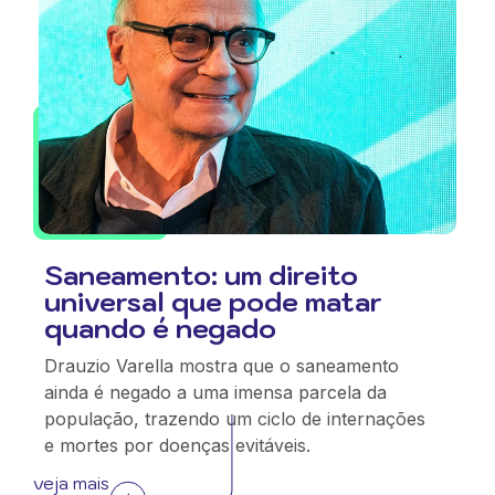
Saneamento: um direito
universal que pode matar
quando é negado
Drauzio Varella mostra que o saneamento
ainda é negado a uma imensa parcela da
população, trazendo um ciclo de internações
e mortes por doenças evitáveis.
veja mais