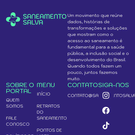
Um movimento que reúne
dados, histórias de
transformações e soluções
que mostram como o
acesso ao saneamento é
fundamental para a saúde
pública, a inclusão social e o
desenvolvimento do Brasil.
Quando todos fazem um
pouco, juntos fazemos
muito.
SOBRE O
MENU
CONTATO
SIGA-NOS
PORTAL
INÍCIO
CONTATO@SANEAMENTOSALVA
QUEM
SOMOS
RETRATOS
DO
FALE
SANEAMENTO
CONOSCO
PONTOS DE