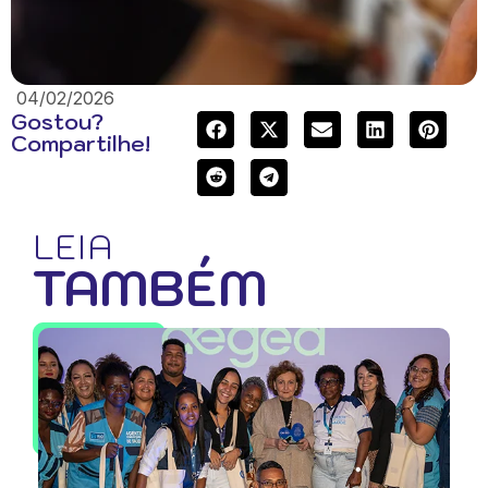
04/02/2026
Gostou?
Compartilhe!
LEIA
TAMBÉM