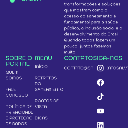
transformações e soluções
que mostram como o
acesso ao saneamento é
fundamental para a saúde
pública, a inclusão social e o
desenvolvimento do Brasil.
Quando todos fazem um
pouco, juntos fazemos
muito.
SOBRE O
MENU
CONTATO
SIGA-NOS
PORTAL
INÍCIO
CONTATO@SANEAMENTOSALVA
QUEM
SOMOS
RETRATOS
DO
FALE
SANEAMENTO
CONOSCO
PONTOS DE
POLÍTICA DE
VISTA
PRIVACIDADE
E PROTEÇÃO
DICAS
DE DADOS