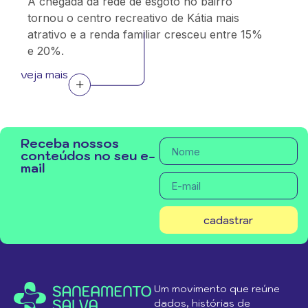
A chegada da rede de esgoto no bairro
tornou o centro recreativo de Kátia mais
atrativo e a renda familiar cresceu entre 15%
e 20%.
veja mais
Receba nossos
conteúdos no seu e-
mail
cadastrar
Um movimento que reúne
dados, histórias de