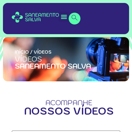
INÍCIO
/
VÍDEOS
VÍDEOS
SANEAMENTO SALVA
ACOMPANHE
NOSSOS VÍDEOS