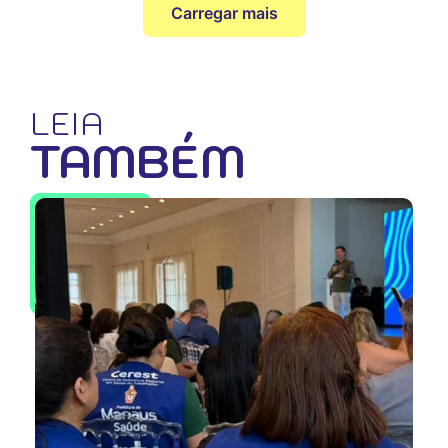
Carregar mais
LEIA
TAMBÉM