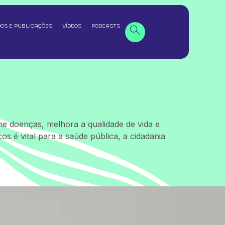
OS E PUBLICAÇÕES
VÍDEOS
PODCASTS
ne doenças, melhora a qualidade de vida e
s é vital para a saúde pública, a cidadania