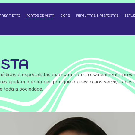
SANEAMENTO
PONTOS DE VISTA
DICAS
PERGUNTAS E RESPOSTAS
ESTUD
ISTA
, médicos e especialistas explicam como o saneamento previ
res ajudam a entender por que o acesso aos serviços básico
e toda a sociedade.