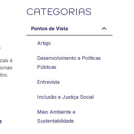
CATEGORIAS
Pontos de Vista
Artigo
o
Desenvolvimento e Políticas
zais é
Públicas
ionais
dos.
Entrevista
Inclusão e Justiça Social
Meio Ambiente e
e
Sustentabilidade