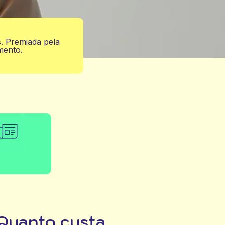
s. Premiada pela
mento.
Quanto custa