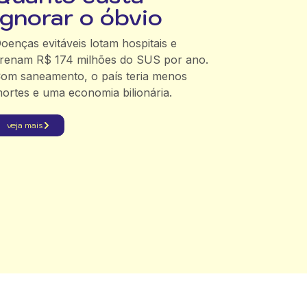
ignorar o óbvio
oenças evitáveis lotam hospitais e
renam R$ 174 milhões do SUS por ano.
om saneamento, o país teria menos
ortes e uma economia bilionária.
veja mais