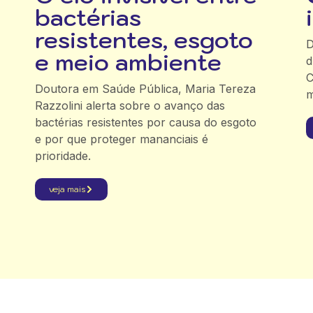
bactérias
resistentes, esgoto
D
e meio ambiente
d
C
Doutora em Saúde Pública, Maria Tereza
m
Razzolini alerta sobre o avanço das
bactérias resistentes por causa do esgoto
e por que proteger mananciais é
prioridade.
veja mais