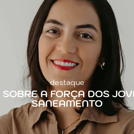
destaque
 SOBRE A FORÇA DOS JOV
SANEAMENTO