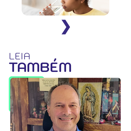
❯
LEIA
TAMBÉM