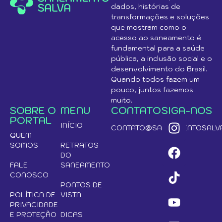
dados, histórias de
transformações e soluções
que mostram como o
acesso ao saneamento é
fundamental para a saúde
pública, a inclusão social e o
desenvolvimento do Brasil.
Quando todos fazem um
pouco, juntos fazemos
muito.
SOBRE O
MENU
CONTATO
SIGA-NOS
PORTAL
INÍCIO
CONTATO@SANEAMENTOSALVA
QUEM
SOMOS
RETRATOS
DO
FALE
SANEAMENTO
CONOSCO
PONTOS DE
POLÍTICA DE
VISTA
PRIVACIDADE
E PROTEÇÃO
DICAS