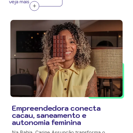
veja mais
Empreendedora conecta
cacau, saneamento e
autonomia feminina
Na Bahia, Carine Assunção transforma o