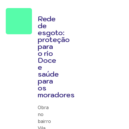
Rede
de
esgoto:
proteção
para
o rio
Doce
e
saúde
para
os
moradores
Obra
no
bairro
Vila