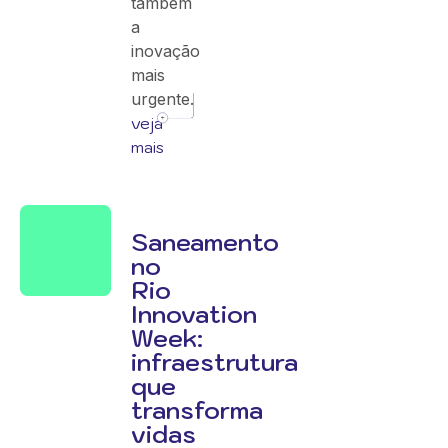
também
a
inovação
mais
urgente.
veja
mais
Saneamento
no
Rio
Innovation
Week:
infraestrutura
que
transforma
vidas