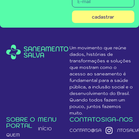
cadastrar
Um movimento que reúne
dados, histórias de
transformações e soluções
que mostram como o
acesso ao saneamento é
fundamental para a saúde
pública, a inclusão social e o
desenvolvimento do Brasil.
Quando todos fazem um
pouco, juntos fazemos
muito.
SOBRE O
MENU
CONTATO
SIGA-NOS
PORTAL
INÍCIO
CONTATO@SANEAMENTOSALVA
QUEM