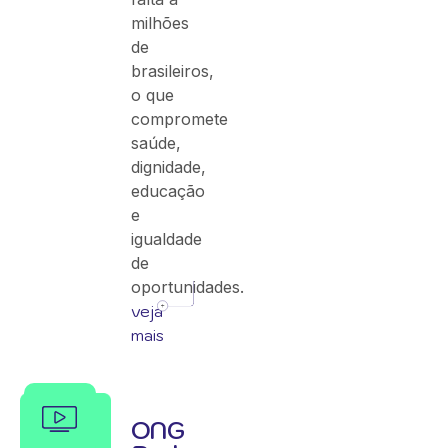
milhões
de
brasileiros,
o que
compromete
saúde,
dignidade,
educação
e
igualdade
de
oportunidades.
veja
mais
ONG