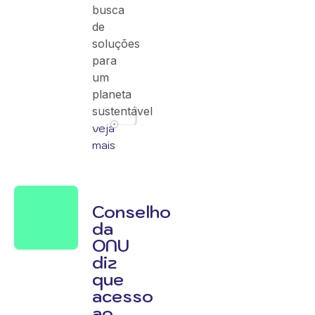
busca
de
soluções
para
um
planeta
sustentável
veja
mais
Conselho
da
ONU
diz
que
acesso
ao