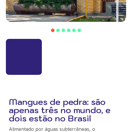
1
2
3
4
5
6
Mangues de pedra: são
apenas três no mundo, e
dois estão no Brasil
Alimentado por águas subterrâneas, o