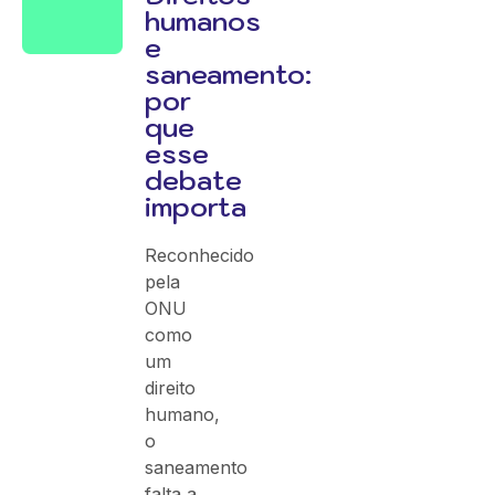
humanos
e
saneamento:
por
que
esse
debate
importa
Reconhecido
pela
ONU
como
um
direito
humano,
o
saneamento
falta a