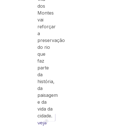
dos
Montes
vai
reforçar
a
preservação
do rio
que
faz
parte
da
história,
da
paisagem
e da
vida da
cidade.
veja