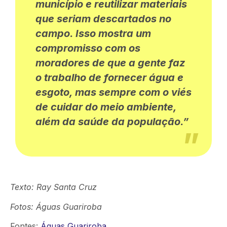
município e reutilizar materiais
que seriam descartados no
campo. Isso mostra um
compromisso com
os
moradores
de que a gente faz
o trabalho de fornecer água e
esgoto, mas sempre com o viés
de cuidar do meio ambiente,
além da saúde da população.”
Texto: Ray Santa Cruz
Fotos:
Águas Guariroba
Fontes:
Águas Guariroba