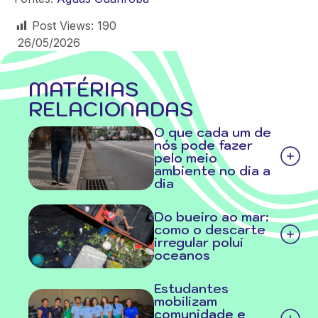
Post Views:
190
26/05/2026
MATÉRIAS
RELACIONADAS
O que cada um de
nós pode fazer
pelo meio
ambiente no dia a
dia
Do bueiro ao mar:
como o descarte
irregular polui
oceanos
Estudantes
mobilizam
comunidade e