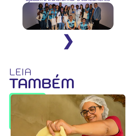
❯
LEIA
TAMBÉM