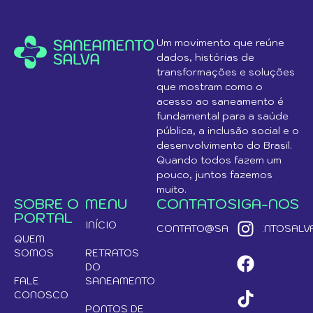
Um movimento que reúne
dados, histórias de
transformações e soluções
que mostram como o
acesso ao saneamento é
fundamental para a saúde
pública, a inclusão social e o
desenvolvimento do Brasil.
Quando todos fazem um
pouco, juntos fazemos
muito.
SOBRE O
MENU
CONTATO
SIGA-NOS
PORTAL
INÍCIO
CONTATO@SANEAMENTOSALVA
QUEM
SOMOS
RETRATOS
DO
FALE
SANEAMENTO
CONOSCO
PONTOS DE