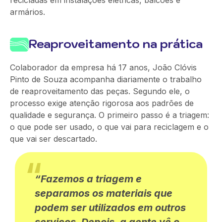
recicladas em instalações elétricas, balcões e
armários.
Reaproveitamento na prática
Colaborador da empresa há 17 anos, João Clóvis
Pinto de Souza acompanha diariamente o trabalho
de reaproveitamento das peças. Segundo ele, o
processo exige atenção rigorosa aos padrões de
qualidade e segurança. O primeiro passo é a
triagem:
o que pode ser usado, o que vai para reciclagem e o
que vai ser descartado.
“Fazemos
a
triagem
e
separamos os materiais que
podem
ser utilizados em outros
serviços. Depois, a gente vê o