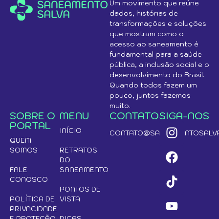
Um movimento que reúne
dados, histórias de
transformações e soluções
que mostram como o
acesso ao saneamento é
fundamental para a saúde
pública, a inclusão social e o
desenvolvimento do Brasil.
Quando todos fazem um
pouco, juntos fazemos
muito.
SOBRE O
MENU
CONTATO
SIGA-NOS
PORTAL
INÍCIO
CONTATO@SANEAMENTOSALVA
QUEM
SOMOS
RETRATOS
DO
FALE
SANEAMENTO
CONOSCO
PONTOS DE
POLÍTICA DE
VISTA
PRIVACIDADE
E PROTEÇÃO
DICAS