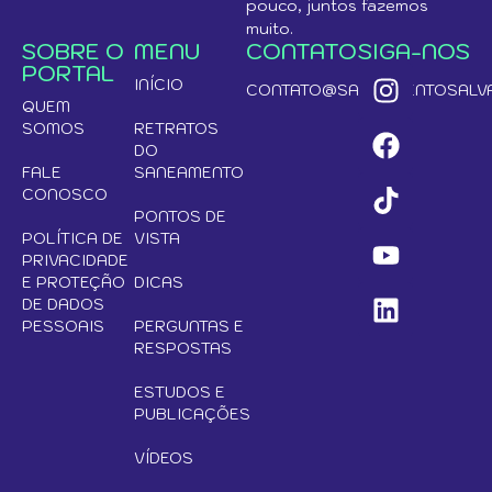
pouco, juntos fazemos
muito.
SOBRE O
MENU
CONTATO
SIGA-NOS
PORTAL
INÍCIO
CONTATO@SANEAMENTOSALVA
QUEM
SOMOS
RETRATOS
DO
FALE
SANEAMENTO
CONOSCO
PONTOS DE
POLÍTICA DE
VISTA
PRIVACIDADE
E PROTEÇÃO
DICAS
DE DADOS
PESSOAIS
PERGUNTAS E
RESPOSTAS
ESTUDOS E
PUBLICAÇÕES
VÍDEOS