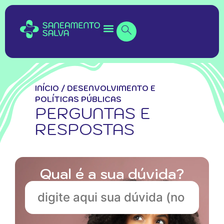
INÍCIO
/
DESENVOLVIMENTO E
POLÍTICAS PÚBLICAS
PERGUNTAS E
RESPOSTAS
Qual é a sua dúvida?