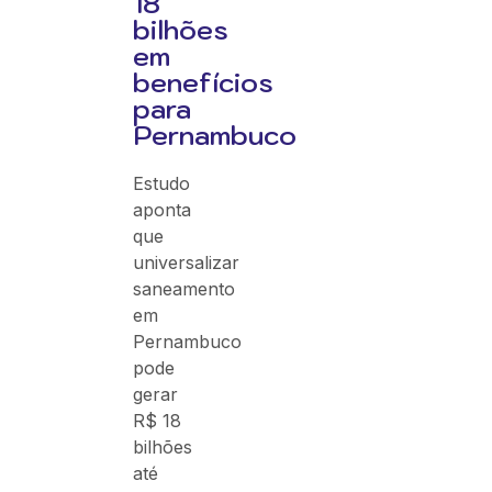
18
bilhões
em
benefícios
para
Pernambuco
Estudo
aponta
que
universalizar
saneamento
em
Pernambuco
pode
gerar
R$ 18
bilhões
até