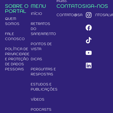
muito.
SOBRE O
MENU
CONTATO
SIGA-NOS
PORTAL
INÍCIO
CONTATO@SANEAMENTOSALVA
QUEM
SOMOS
RETRATOS
DO
FALE
SANEAMENTO
CONOSCO
PONTOS DE
POLÍTICA DE
VISTA
PRIVACIDADE
E PROTEÇÃO
DICAS
DE DADOS
PESSOAIS
PERGUNTAS E
RESPOSTAS
ESTUDOS E
PUBLICAÇÕES
VÍDEOS
PODCASTS