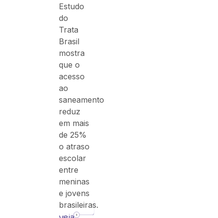
Estudo
do
Trata
Brasil
mostra
que o
acesso
ao
saneamento
reduz
em mais
de 25%
o atraso
escolar
entre
meninas
e jovens
brasileiras.
veja