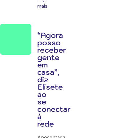
mais
“Agora
posso
receber
gente
em
casa”,
diz
Elisete
ao
se
conectar
à
rede
Aposentada