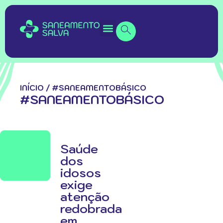
INÍCIO
/
#SANEAMENTOBÁSICO
#SANEAMENTOBÁSICO
Saúde
dos
idosos
exige
atenção
redobrada
em