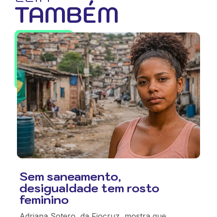
TAMBÉM
Sem saneamento,
desigualdade tem rosto
feminino
Adriana Sotero, da Fiocruz, mostra que