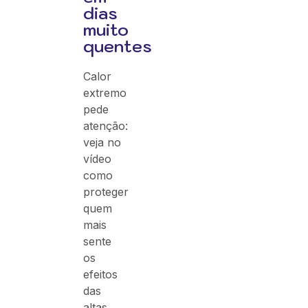
dias
muito
quentes
Calor
extremo
pede
atenção:
veja no
vídeo
como
proteger
quem
mais
sente
os
efeitos
das
altas