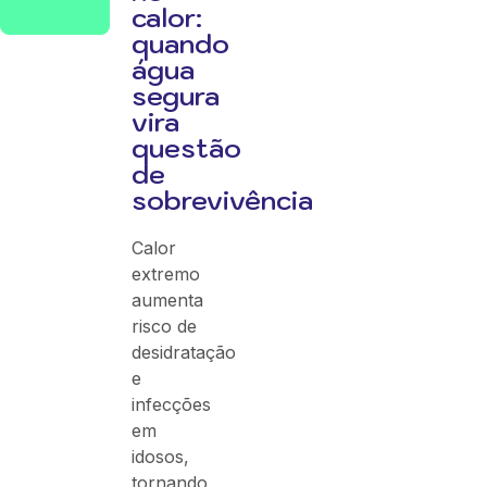
calor:
quando
água
segura
vira
questão
de
sobrevivência
Calor
extremo
aumenta
risco de
desidratação
e
infecções
em
idosos,
tornando