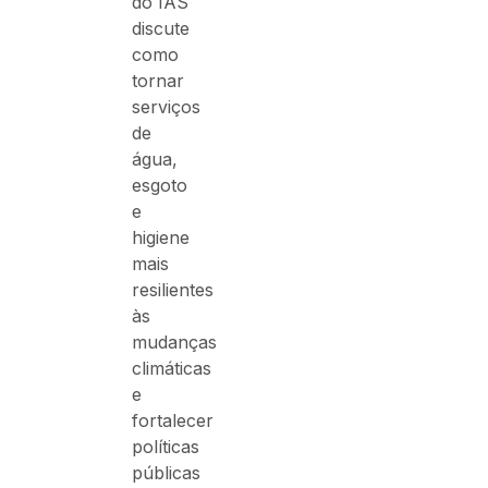
do IAS
discute
como
tornar
serviços
de
água,
esgoto
e
higiene
mais
resilientes
às
mudanças
climáticas
e
fortalecer
políticas
públicas