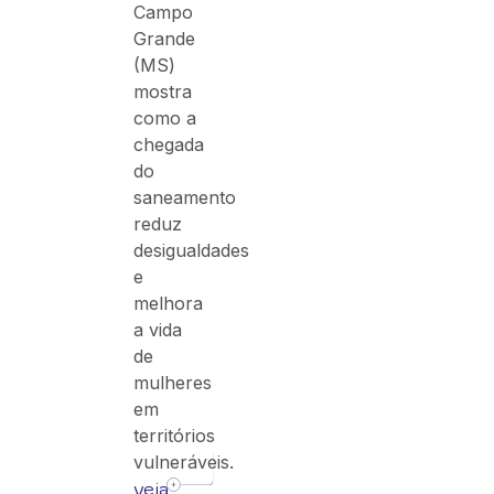
Campo
Grande
(MS)
mostra
como a
chegada
do
saneamento
reduz
desigualdades
e
melhora
a vida
de
mulheres
em
territórios
vulneráveis.
veja