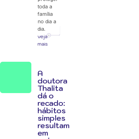
toda a
família
no dia a
dia.
veja
mais
A
doutora
Thalita
dá o
recado:
hábitos
simples
resultam
em