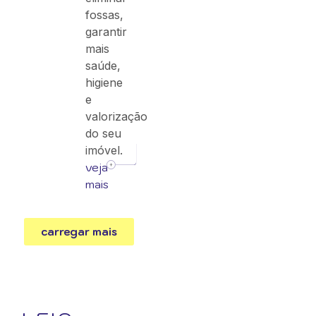
fossas,
garantir
mais
saúde,
higiene
e
valorização
do seu
imóvel.
veja
mais
carregar mais