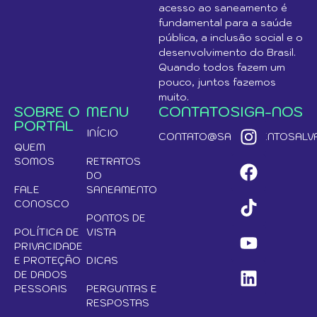
acesso ao saneamento é
fundamental para a saúde
pública, a inclusão social e o
desenvolvimento do Brasil.
Quando todos fazem um
pouco, juntos fazemos
muito.
SOBRE O
MENU
CONTATO
SIGA-NOS
PORTAL
INÍCIO
CONTATO@SANEAMENTOSALVA
QUEM
SOMOS
RETRATOS
DO
FALE
SANEAMENTO
CONOSCO
PONTOS DE
POLÍTICA DE
VISTA
PRIVACIDADE
E PROTEÇÃO
DICAS
DE DADOS
PESSOAIS
PERGUNTAS E
RESPOSTAS