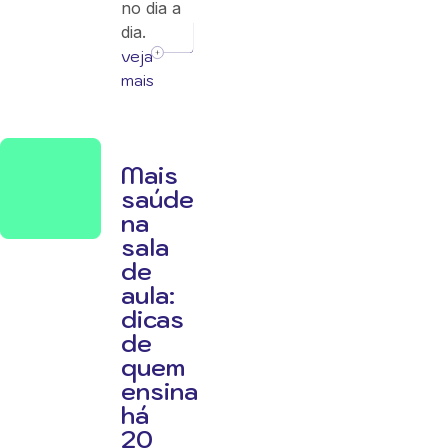
no dia a
dia.
veja
mais
Mais
saúde
na
sala
de
aula:
dicas
de
quem
ensina
há
20