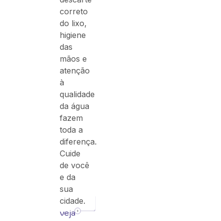
correto
do lixo,
higiene
das
mãos e
atenção
à
qualidade
da água
fazem
toda a
diferença.
Cuide
de você
e da
sua
cidade.
veja