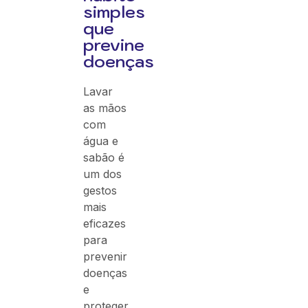
simples
que
previne
doenças
Lavar
as mãos
com
água e
sabão é
um dos
gestos
mais
eficazes
para
prevenir
doenças
e
proteger