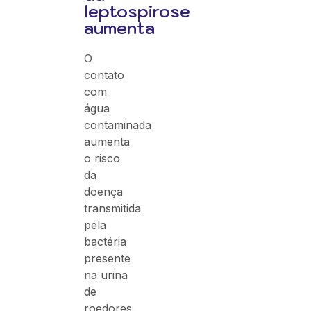
leptospirose
aumenta
O
contato
com
água
contaminada
aumenta
o risco
da
doença
transmitida
pela
bactéria
presente
na urina
de
roedores.