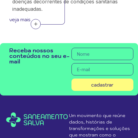
doenças decorrentes de condições sanitárias
inadequadas.
veja mais
Receba nossos
conteúdos no seu e-
mail
cadastrar
Um movimento que reúne
dados, histórias de
transformações e soluções
que mostram como o