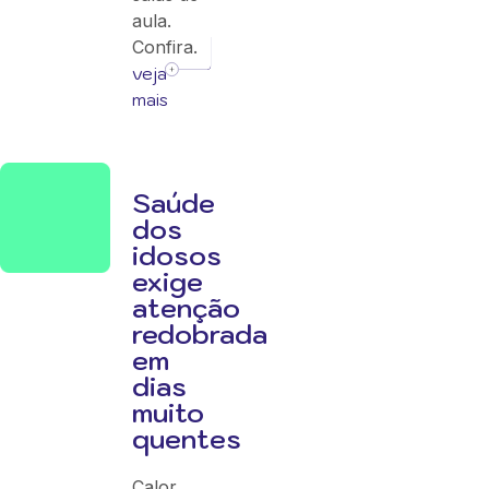
aula.
Confira.
veja
mais
Saúde
dos
idosos
exige
atenção
redobrada
em
dias
muito
quentes
Calor