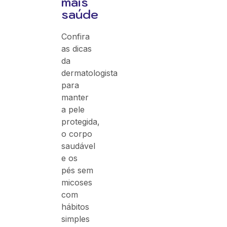
mais
saúde
Confira
as dicas
da
dermatologista
para
manter
a pele
protegida,
o corpo
saudável
e os
pés sem
micoses
com
hábitos
simples