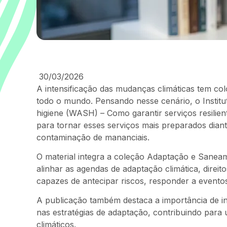
30/03/2026
A intensificação das mudanças climáticas tem c
todo o mundo. Pensando nesse cenário, o Instit
higiene (WASH) – Como garantir serviços resilie
para tornar esses serviços mais preparados dia
contaminação de mananciais.
O material integra a coleção Adaptação e Saneam
alinhar as agendas de adaptação climática, direit
capazes de antecipar riscos, responder a evento
A publicação também destaca a importância de i
nas estratégias de adaptação, contribuindo para 
climáticos.