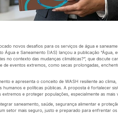
olocado novos desafios para os serviços de água e saneam
uto Água e Saneamento (IAS) lançou a publicação “Água, e
ntes no contexto das mudanças climáticas?”, que discute c
nte de eventos extremos, como secas prolongadas, enchent
ento e apresenta o conceito de WASH resiliente ao clima,
os humanos e políticas públicas. A proposta é fortalecer si
s extremos e proteger populações, especialmente as mais v
ntegrar saneamento, saúde, segurança alimentar e proteçã
um setor mais seguro, justo e preparado para enfrentar os