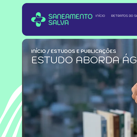
INÍCIO
RETRATOS DO 
INÍCIO
/
ESTUDOS E PUBLICAÇÕES
ESTUDO ABORDA ÁG