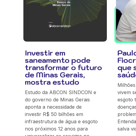
Investir em
Paul
saneamento pode
Fiocr
transformar o futuro
que 
de Minas Gerais,
saúd
mostra estudo
Milhões 
Estudo da ABCON SINDCON e
vivem s
do governo de Minas Gerais
esgoto 
aponta a necessidade de
doenças
investir R$ 50 bilhões em
problem
infraestrutura de água e esgoto
Entend
nos próximos 12 anos para
salva vi