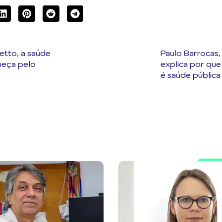
etto, a saúde
Paulo Barrocas, 
meça pelo
explica por qu
é saúde pública