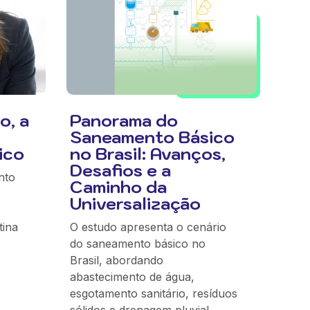
o, a
Panorama do
Saneamento Básico
ico
no Brasil: Avanços,
Desafios e a
nto
Caminho da
Universalização
tina
O estudo apresenta o cenário
do saneamento básico no
Brasil, abordando
abastecimento de água,
esgotamento sanitário, resíduos