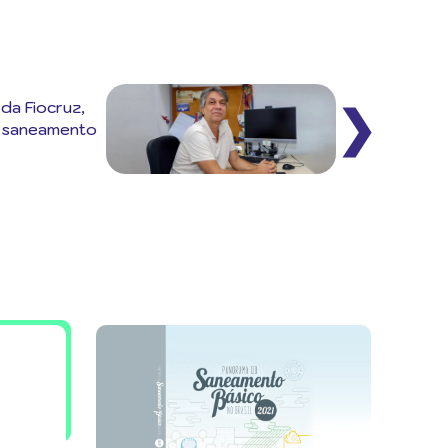
da Fiocruz,
❯
e saneamento