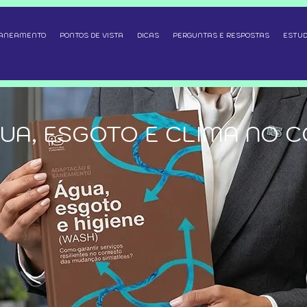
SANEAMENTO
PONTOS DE VISTA
DICAS
PERGUNTAS E RESPOSTAS
ESTUD
UA, ESGOTO E CLIMA NO 