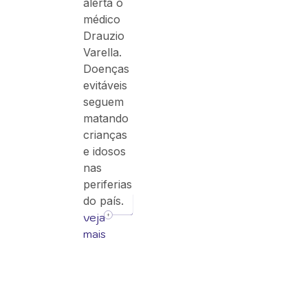
alerta o
médico
Drauzio
Varella.
Doenças
evitáveis
seguem
matando
crianças
e idosos
nas
periferias
do país.
veja
mais