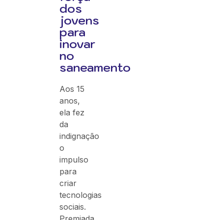
dos
jovens
para
inovar
no
saneamento
Aos 15
anos,
ela fez
da
indignação
o
impulso
para
criar
tecnologias
sociais.
Premiada