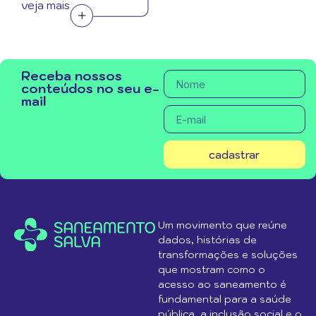
veja mais
Receba nossos
conteúdos no seu e-
mail
cadastrar
Um movimento que reúne
dados, histórias de
transformações e soluções
que mostram como o
acesso ao saneamento é
fundamental para a saúde
pública, a inclusão social e o