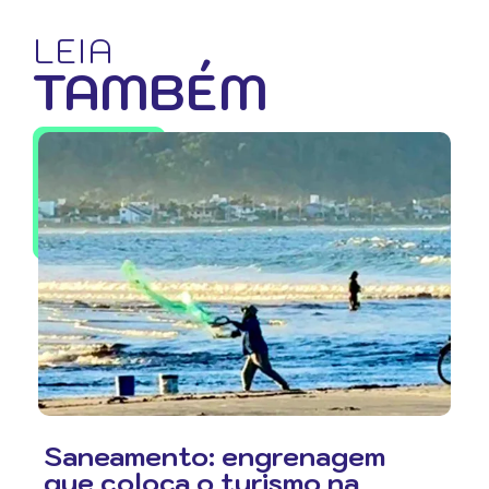
LEIA
TAMBÉM
Saneamento: engrenagem
que coloca o turismo na