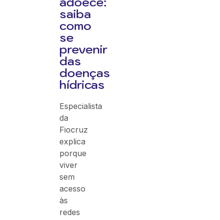
adoece:
saiba
como
se
prevenir
das
doenças
hídricas
Especialista
da
Fiocruz
explica
porque
viver
sem
acesso
às
redes