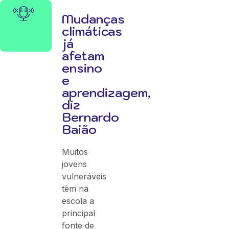
Mudanças
climáticas
já
afetam
ensino
e
aprendizagem,
diz
Bernardo
Baião
Muitos
jovens
vulneráveis
têm na
escola a
principal
fonte de