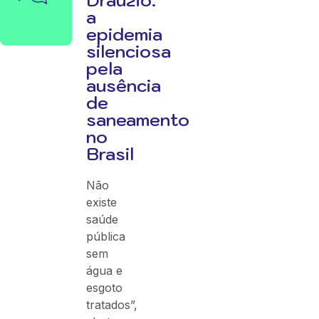
Drauzio:
a
epidemia
silenciosa
pela
ausência
de
saneamento
no
Brasil
Não
existe
saúde
pública
sem
água e
esgoto
tratados”,