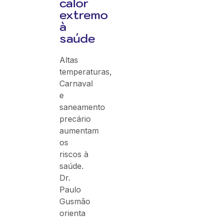
calor
extremo
à
saúde
Altas
temperaturas,
Carnaval
e
saneamento
precário
aumentam
os
riscos à
saúde.
Dr.
Paulo
Gusmão
orienta