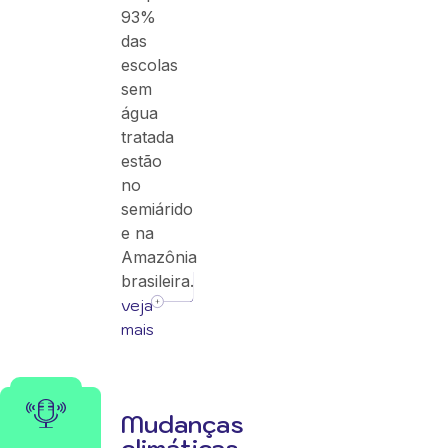
93%
das
escolas
sem
água
tratada
estão
no
semiárido
e na
Amazônia
brasileira.
veja
mais
Mudanças