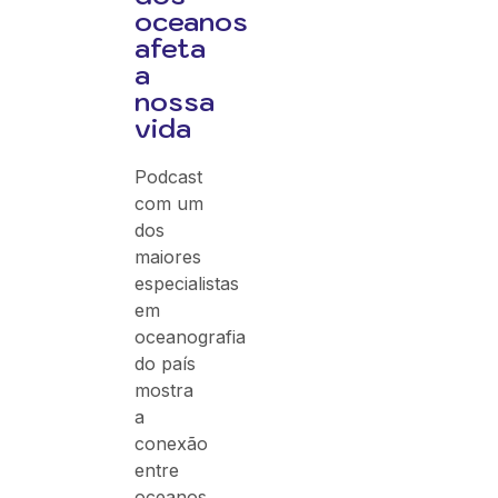
oceanos
afeta
a
nossa
vida
Podcast
com um
dos
maiores
especialistas
em
oceanografia
do país
mostra
a
conexão
entre
oceanos,