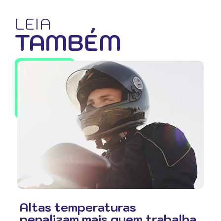
LEIA
TAMBÉM
Altas temperaturas
penalizam mais quem trabalha