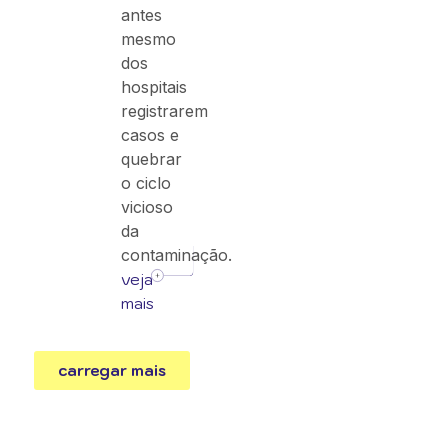
antes
mesmo
dos
hospitais
registrarem
casos e
quebrar
o ciclo
vicioso
da
contaminação.
veja
mais
carregar mais