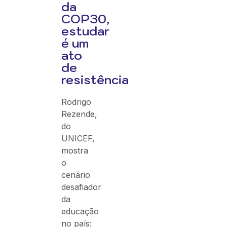
da
COP30,
estudar
é um
ato
de
resistência
Rodrigo
Rezende,
do
UNICEF,
mostra
o
cenário
desafiador
da
educação
no país: