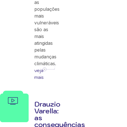
as
populações
mais
vulneráveis
são as
mais
atingidas
pelas
mudanças
climáticas.
veja
mais
Drauzio
Varella:
as
consequências