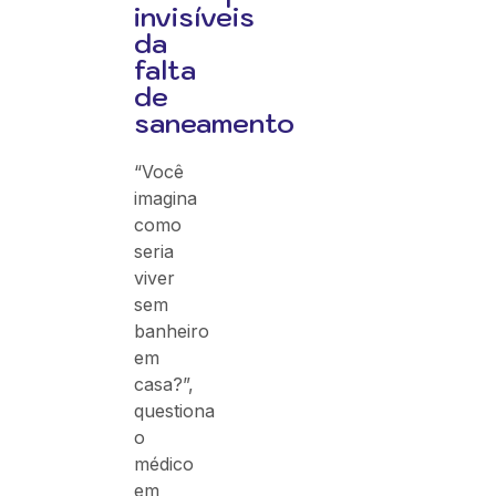
invisíveis
da
falta
de
saneamento
“Você
imagina
como
seria
viver
sem
banheiro
em
casa?”,
questiona
o
médico
em