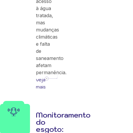
acesso
à água
tratada,
mas
mudanças
climáticas
e falta
de
saneamento
afetam
permanência.
veja
mais
Monitoramento
do
esgoto: