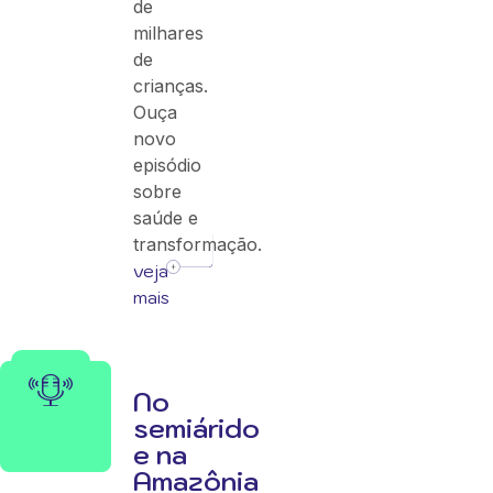
de
milhares
de
crianças.
Ouça
novo
episódio
sobre
saúde e
transformação.
veja
mais
No
semiárido
e na
Amazônia