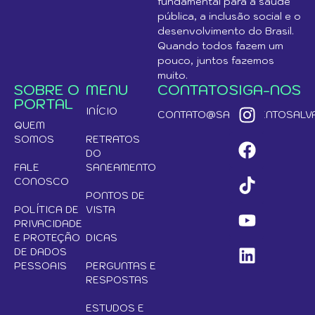
fundamental para a saúde
pública, a inclusão social e o
desenvolvimento do Brasil.
Quando todos fazem um
pouco, juntos fazemos
muito.
SOBRE O
MENU
CONTATO
SIGA-NOS
PORTAL
INÍCIO
CONTATO@SANEAMENTOSALVA
QUEM
SOMOS
RETRATOS
DO
FALE
SANEAMENTO
CONOSCO
PONTOS DE
POLÍTICA DE
VISTA
PRIVACIDADE
E PROTEÇÃO
DICAS
DE DADOS
PESSOAIS
PERGUNTAS E
RESPOSTAS
ESTUDOS E