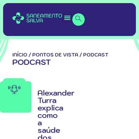
INÍCIO
/
PONTOS DE VISTA
/
PODCAST
PODCAST
Alexander
Turra
explica
como
a
saúde
dos