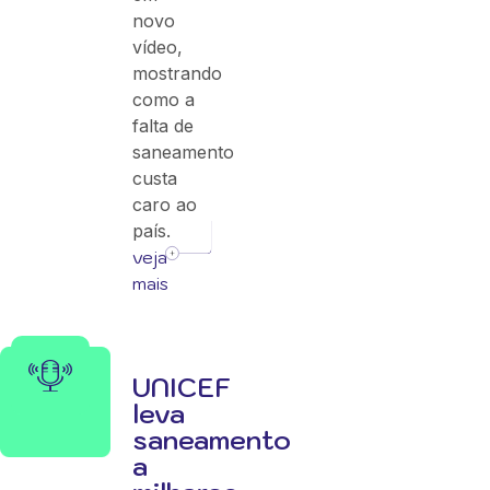
novo
vídeo,
mostrando
como a
falta de
saneamento
custa
caro ao
país.
veja
mais
UNICEF
leva
saneamento
a