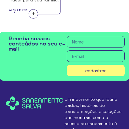
veja mais
Receba nossos
conteúdos no seu e-
mail
cadastrar
Um movimento que reúne
dados, histórias de
transformações e soluções
que mostram como o
acesso ao saneamento é