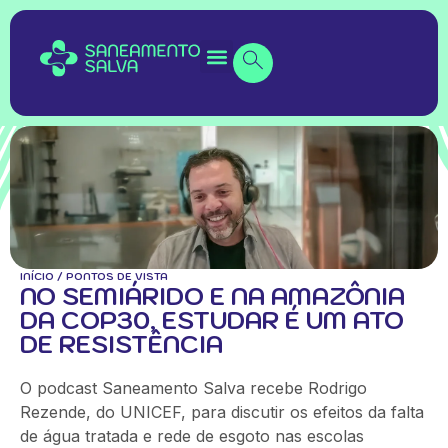
INÍCIO
/
PONTOS DE VISTA
NO SEMIÁRIDO E NA AMAZÔNIA
DA COP30, ESTUDAR É UM ATO
DE RESISTÊNCIA
O podcast Saneamento Salva recebe Rodrigo
Rezende, do UNICEF, para discutir os efeitos da falta
de água tratada e rede de esgoto nas escolas