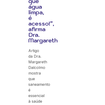
que
água
limpa,
é
acesso!”,
afirma
Dra.
Margareth
Artigo
da Dra.
Margareth
Dalcolmo
mostra
que
saneamento
é
essencial
à saúde