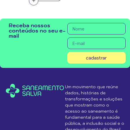
Receba nossos
conteúdos no seu e-
mail
cadastrar
Um movimento que reúne
dados, histórias de
transformações e soluções
que mostram como o
acesso ao saneamento é
fundamental para a saúde
pública, a inclusão social e o
desenvolvimento do Brasil.