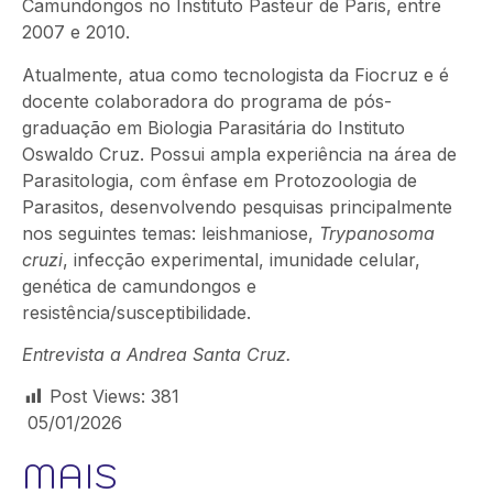
Camundongos no Instituto Pasteur de Paris, entre
2007 e 2010.
Atualmente, atua como tecnologista da Fiocruz e é
docente colaboradora do programa de pós-
graduação em Biologia Parasitária do Instituto
Oswaldo Cruz. Possui ampla experiência na área de
Parasitologia, com ênfase em Protozoologia de
Parasitos, desenvolvendo pesquisas principalmente
nos seguintes temas: leishmaniose,
Trypanosoma
cruzi
, infecção experimental, imunidade celular,
genética de camundongos e
resistência/susceptibilidade.
Entrevista a Andrea Santa Cruz.
Post Views:
381
05/01/2026
MAIS