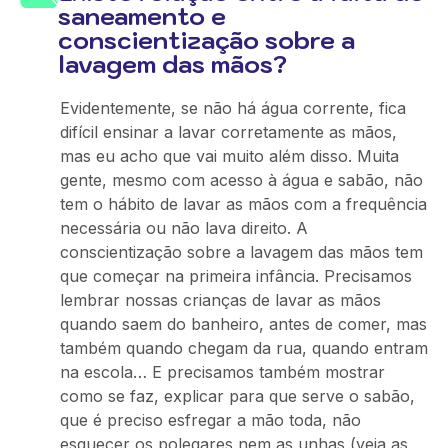
saneamento e
conscientização sobre a
lavagem das mãos?
Evidentemente, se não há água corrente, fica
difícil ensinar a lavar corretamente as mãos,
mas eu acho que vai muito além disso. Muita
gente, mesmo com acesso à água e sabão, não
tem o hábito de lavar as mãos com a frequência
necessária ou não lava direito. A
conscientização sobre a lavagem das mãos tem
que começar na primeira infância. Precisamos
lembrar nossas crianças de lavar as mãos
quando saem do banheiro, antes de comer, mas
também quando chegam da rua, quando entram
na escola… E precisamos também mostrar
como se faz, explicar para que serve o sabão,
que é preciso esfregar a mão toda, não
esquecer os polegares nem as unhas (veja as