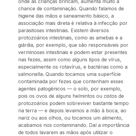
onde as crianças brincam, aumenta muito a
chance de contaminação. Quando falamos de
higiene das mãos e saneamento básico, a
associação mais direta é relativa à infecção por
parasitoses intestinais. Existem diversos
protozoários intestinais, como as amebas e a
giárdia, por exemplo, que são responsáveis por
verminoses intestinais e podem estar presentes
nas fezes, assim como alguns tipos de vírus,
especialmente os rotavírus, e bactérias como a
salmonella. Quando tocamos uma superfície
contaminada por fezes que contenham esses
agentes patogênicos — o solo, por exemplo,
pois os ovos de alguns helmintos ou cistos de
protozoários podem sobreviver bastante tempo
na terra — e depois levamos a mão à boca, ao
nariz ou aos olhos, ou tocamos um alimento,
acabamos nos contaminando. Daí a importância
de todos lavarem as mãos após utilizar o