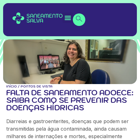
INÍCIO
/
PONTOS DE VISTA
FALTA DE SANEAMENTO ADOECE:
SAIBA COMO SE PREVENIR DAS
DOENÇAS HÍDRICAS
Diarreias e gastroenterites, doenças que podem ser
transmitidas pela água contaminada, ainda causam
milhares de internações e mortes, especialmente