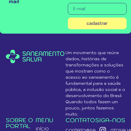
mail
cadastrar
Um movimento que reúne
dados, histórias de
transformações e soluções
que mostram como o
acesso ao saneamento é
fundamental para a saúde
pública, a inclusão social e o
desenvolvimento do Brasil.
Quando todos fazem um
pouco, juntos fazemos
muito.
SOBRE O
MENU
CONTATO
SIGA-NOS
PORTAL
INÍCIO
CONTATO@SANEAMENTOSALVA