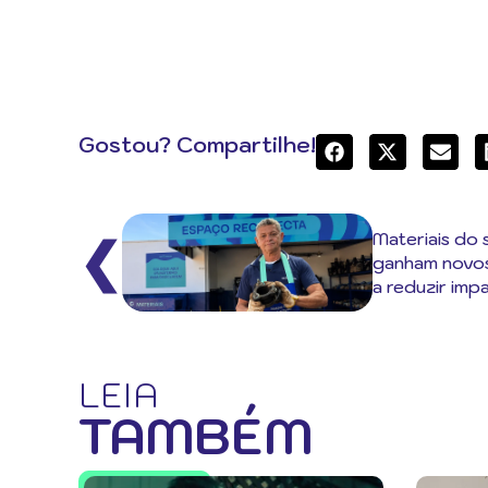
Gostou? Compartilhe!
Materiais do
❮
ganham novos
a reduzir imp
LEIA
TAMBÉM