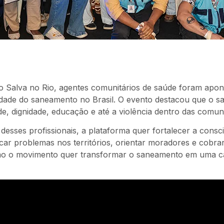
 Salva no Rio, agentes comunitários de saúde foram apon
idade do saneamento no Brasil. O evento destacou que o 
de, dignidade, educação e até a violência dentro das comun
desses profissionais, a plataforma quer fortalecer a consc
icar problemas nos territórios, orientar moradores e cobra
como o movimento quer transformar o saneamento em uma c