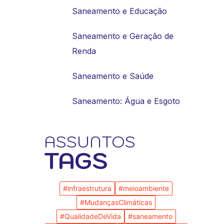
Saneamento e Educação
Saneamento e Geração de
Renda
Saneamento e Saúde
Saneamento: Água e Esgoto
ASSUNTOS
TAGS
#infraestrutura
#meioambiente
#MudançasClimáticas
#QualidadeDeVida
#saneamento