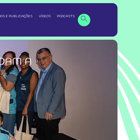
OS E PUBLICAÇÕES
VÍDEOS
PODCASTS
DAM A