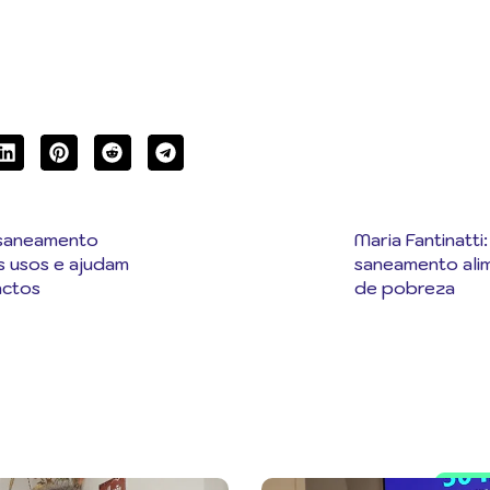
 saneamento
Maria Fantinatti:
 usos e ajudam
saneamento alim
actos
de pobreza