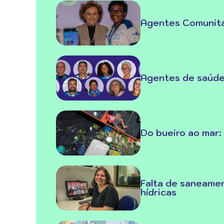
Agentes Comunitá
Agentes de saúde:
Do bueiro ao mar:
Falta de saneame
hídricas