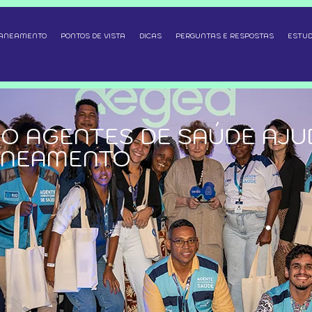
SANEAMENTO
PONTOS DE VISTA
DICAS
PERGUNTAS E RESPOSTAS
ESTUD
O AGENTES DE SAÚDE AJU
ANEAMENTO