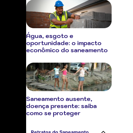
Água, esgoto e
oportunidade: o impacto
econômico do saneamento
Saneamento ausente,
doença presente: saiba
como se proteger
Retratos do Saneamento