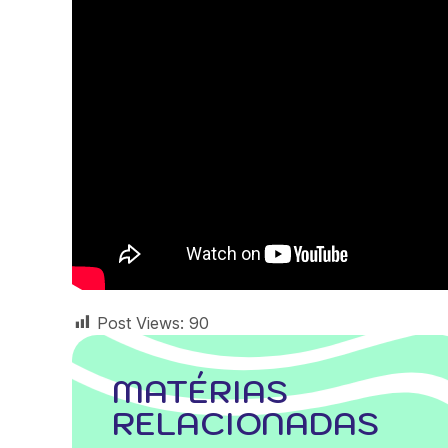
Post Views:
90
MATÉRIAS
RELACIONADAS