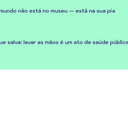
 mundo não está no museu — está na sua pia
ue salva: lavar as mãos é um ato de saúde públic