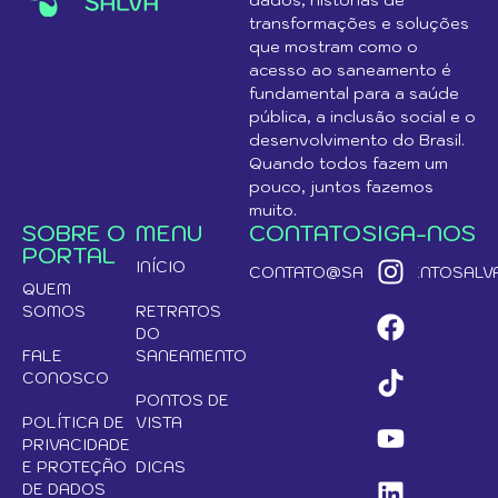
transformações e soluções
que mostram como o
acesso ao saneamento é
fundamental para a saúde
pública, a inclusão social e o
desenvolvimento do Brasil.
Quando todos fazem um
pouco, juntos fazemos
muito.
SOBRE O
MENU
CONTATO
SIGA-NOS
PORTAL
INÍCIO
CONTATO@SANEAMENTOSALVA
QUEM
SOMOS
RETRATOS
DO
FALE
SANEAMENTO
CONOSCO
PONTOS DE
POLÍTICA DE
VISTA
PRIVACIDADE
E PROTEÇÃO
DICAS
DE DADOS