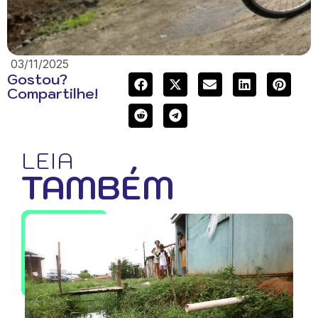
03/11/2025
Gostou?
Compartilhe!
LEIA
TAMBÉM