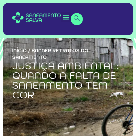
INÍCIO
/
BANNER RETRATOS DO
SANEAMENTO
JUSTIÇA AMBIENTAL:
QUANDO A FALTA DE
SANEAMENTO TEM
COR