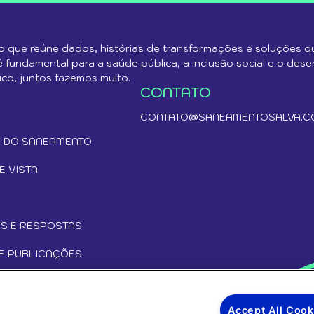
 que reúne dados, histórias de transformações e soluções 
fundamental para a saúde pública, a inclusão social e o des
co, juntos fazemos muito.
CONTATO
CONTATO@SANEAMENTOSALVA.C
 DO SANEAMENTO
E VISTA
S E RESPOSTAS
E PUBLICAÇÕES
S
Accept All Cook