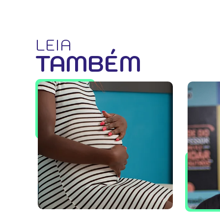
LEIA
TAMBÉM