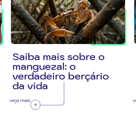
Saiba mais sobre o
manguezal: o
verdadeiro berçário
da vida
veja mais
v