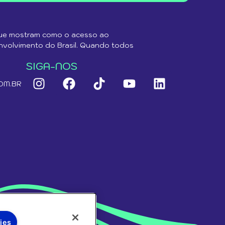
que mostram como o acesso ao
envolvimento do Brasil. Quando todos
SIGA-NOS
OM.BR
ies