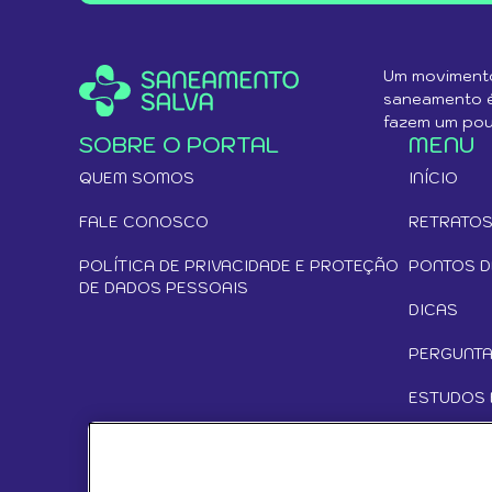
Um movimento
saneamento é 
fazem um pou
SOBRE O PORTAL
MENU
QUEM SOMOS
INÍCIO
FALE CONOSCO
RETRATOS
POLÍTICA DE PRIVACIDADE E PROTEÇÃO
PONTOS D
DE DADOS PESSOAIS
DICAS
PERGUNTA
ESTUDOS 
VÍDEOS
PODCAST