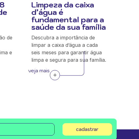
,8
Limpeza da caixa
de
d’água é
fundamental para a
saúde da sua família
hão de
Descubra a importância de
limpar a caixa d’água a cada
lima e
seis meses para garantir água
limpa e segura para sua família.
veja mais
cadastrar