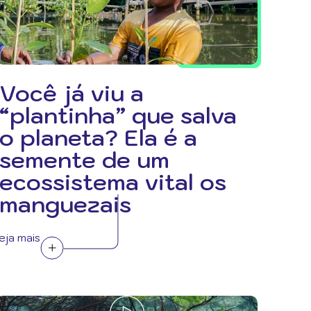
Você já viu a
“plantinha” que salva
o planeta? Ela é a
semente de um
ecossistema vital os
manguezais
eja mais