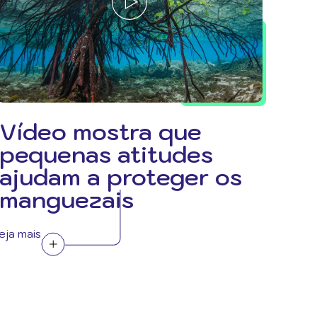
Vídeo mostra que
pequenas atitudes
ajudam a proteger os
manguezais
eja mais