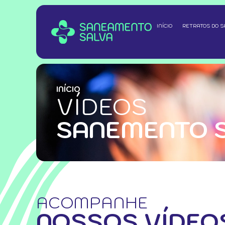
INÍCIO
RETRATOS DO 
INÍCIO
VÍDEOS
SANEMENTO 
ACOMPANHE
NOSSOS VÍDEO