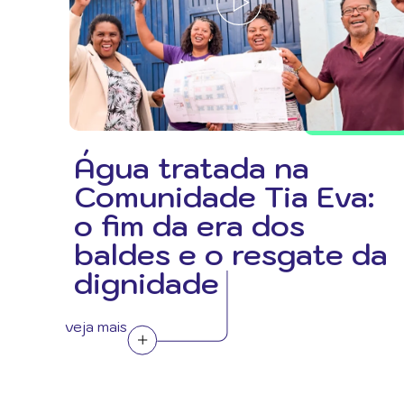
Água tratada na
Comunidade Tia Eva:
o fim da era dos
baldes e o resgate da
dignidade
veja mais