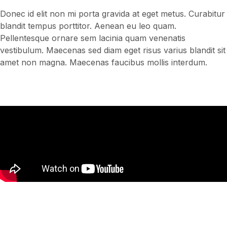
Donec id elit non mi porta gravida at eget metus. Curabitur
blandit tempus porttitor. Aenean eu leo quam.
Pellentesque ornare sem lacinia quam venenatis
vestibulum. Maecenas sed diam eget risus varius blandit sit
amet non magna. Maecenas faucibus mollis interdum.