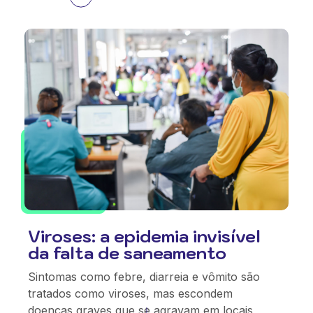
Viroses: a epidemia invisível
da falta de saneamento
Sintomas como febre, diarreia e vômito são
tratados como viroses, mas escondem
doenças graves que se agravam em locais