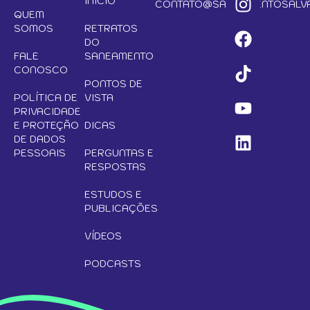
INÍCIO
CONTATO@SANEAMENTOSALVA
QUEM
SOMOS
RETRATOS
DO
FALE
SANEAMENTO
CONOSCO
PONTOS DE
POLÍTICA DE
VISTA
PRIVACIDADE
E PROTEÇÃO
DICAS
DE DADOS
PESSOAIS
PERGUNTAS E
RESPOSTAS
ESTUDOS E
PUBLICAÇÕES
VÍDEOS
PODCASTS