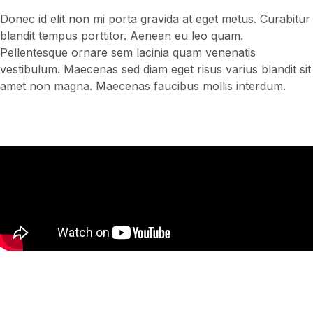
Donec id elit non mi porta gravida at eget metus. Curabitur
blandit tempus porttitor. Aenean eu leo quam.
Pellentesque ornare sem lacinia quam venenatis
vestibulum. Maecenas sed diam eget risus varius blandit sit
amet non magna. Maecenas faucibus mollis interdum.