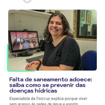
Falta de saneamento adoece:
saiba como se prevenir das
doenças hídricas
Especialista da Fiocruz explica porque viver
sem acesso às redes de água e esgoto