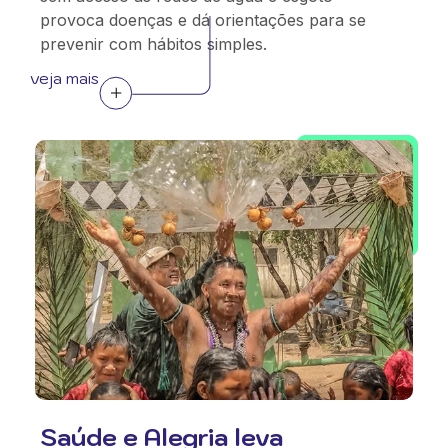
provoca doenças e dá orientações para se
prevenir com hábitos simples.
veja mais
Saúde e Alegria leva