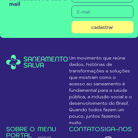
mail
cadastrar
Um movimento que reúne
dados, histórias de
transformações e soluções
que mostram como o
acesso ao saneamento é
fundamental para a saúde
pública, a inclusão social e o
desenvolvimento do Brasil.
Quando todos fazem um
pouco, juntos fazemos
muito.
SOBRE O
MENU
CONTATO
SIGA-NOS
PORTAL