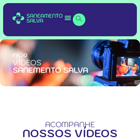
INÍCIO
VÍDEOS
SANEMENTO SALVA
ACOMPANHE
NOSSOS VÍDEOS