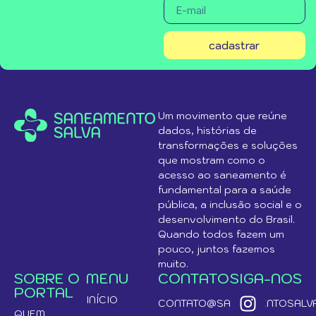
cadastrar
Um movimento que reúne
dados, histórias de
transformações e soluções
que mostram como o
acesso ao saneamento é
fundamental para a saúde
pública, a inclusão social e o
desenvolvimento do Brasil.
Quando todos fazem um
pouco, juntos fazemos
muito.
SOBRE O
MENU
CONTATO
SIGA-NOS
PORTAL
INÍCIO
CONTATO@SANEAMENTOSALVA
QUEM