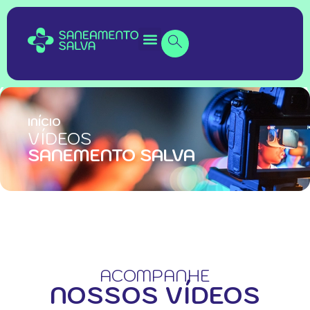
INÍCIO
VÍDEOS
SANEMENTO SALVA
ACOMPANHE
NOSSOS VÍDEOS