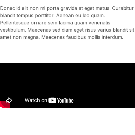
Donec id elit non mi porta gravida at eget metus. Curabitur
blandit tempus porttitor. Aenean eu leo quam.
Pellentesque ornare sem lacinia quam venenatis
vestibulum. Maecenas sed diam eget risus varius blandit sit
amet non magna. Maecenas faucibus mollis interdum.