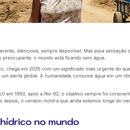
parente, silenciosa, sempre disponível. Mas essa sensação 
s preocupante: o mundo está ficando sem água.
ço, chega em 2026 com um significado mais urgente do qu
 um alerta global. A humanidade consome água em um rit
 em 1993, após a Rio-92, o objetivo sempre foi conscient
as depois, o cenário mostra que ainda estamos longe do nec
 hídrico no mundo