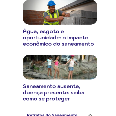
Água, esgoto e
oportunidade: o impacto
econômico do saneamento
Saneamento ausente,
doença presente: saiba
como se proteger
Retratos do Saneamento