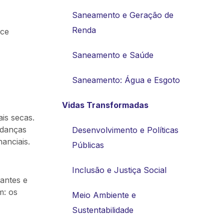
Saneamento e Geração de
Renda
oce
Saneamento e Saúde
Saneamento: Água e Esgoto
Vidas Transformadas
is secas.
udanças
Desenvolvimento e Políticas
anciais.
Públicas
Inclusão e Justiça Social
rantes e
m: os
Meio Ambiente e
Sustentabilidade