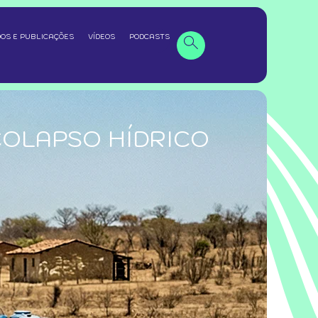
OS E PUBLICAÇÕES
VÍDEOS
PODCASTS
COLAPSO HÍDRICO