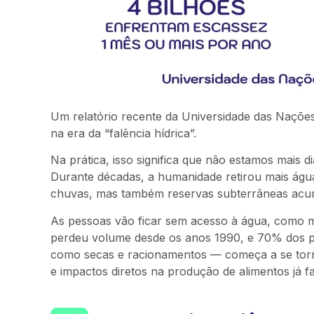
Um relatório recente da Universidade das Naçõ
na era da “falência hídrica”.
Na prática, isso significa que não estamos mais
Durante décadas, a humanidade retirou mais águ
chuvas, mas também reservas subterrâneas acum
As pessoas vão ficar sem acesso à água, como m
perdeu volume desde os anos 1990, e 70% dos pr
como secas e racionamentos — começa a se torna
e impactos diretos na produção de alimentos já f