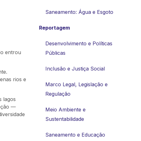
Saneamento: Água e Esgoto
Reportagem
Desenvolvimento e Políticas
do entrou
Públicas
Inclusão e Justiça Social
te.
enas rios e
Marco Legal, Legislação e
Regulação
s lagos
ceção —
Meio Ambiente e
iversidade
Sustentabilidade
Saneamento e Educação