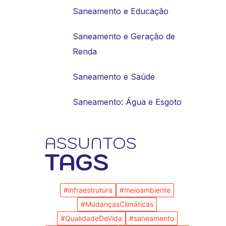
Saneamento e Educação
Saneamento e Geração de
Renda
Saneamento e Saúde
Saneamento: Água e Esgoto
ASSUNTOS
TAGS
#infraestrutura
#meioambiente
#MudançasClimáticas
#QualidadeDeVida
#saneamento