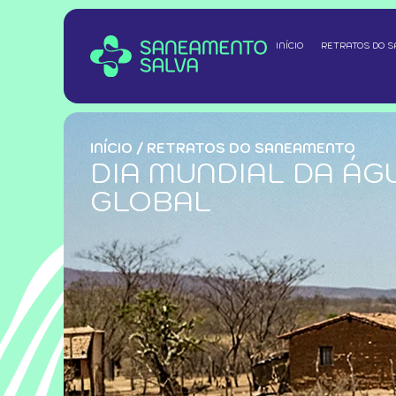
INÍCIO
RETRATOS DO 
INÍCIO
/
RETRATOS DO SANEAMENTO
DIA MUNDIAL DA ÁG
GLOBAL