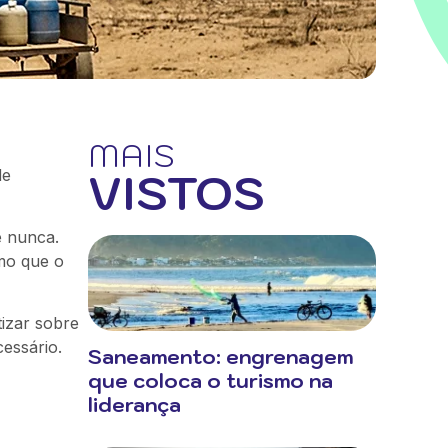
MAIS
VISTOS
de
e nunca.
mo que o
izar sobre
essário.
Saneamento: engrenagem
que coloca o turismo na
liderança