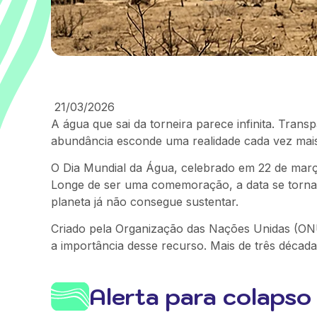
21/03/2026
A água que sai da torneira parece infinita. Trans
abundância esconde uma realidade cada vez mai
O Dia Mundial da Água, celebrado em 22 de mar
Longe de ser uma comemoração, a data se torna
planeta já não consegue sustentar.
Criado pela Organização das Nações Unidas (ONU)
a importância desse recurso. Mais de três décad
Alerta para colapso