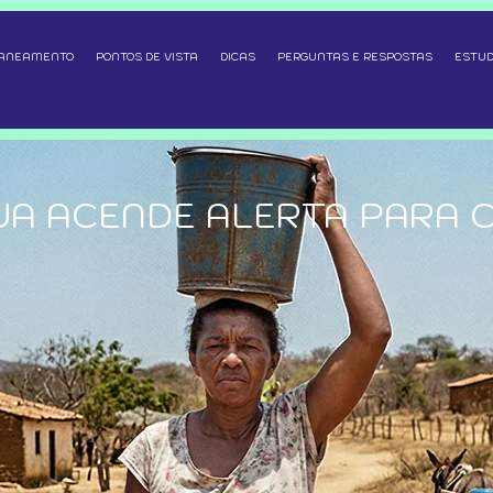
SANEAMENTO
PONTOS DE VISTA
DICAS
PERGUNTAS E RESPOSTAS
ESTUD
UA ACENDE ALERTA PARA 