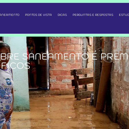
SANEAMENTO
PONTOS DE VISTA
DICAS
PERGUNTAS E RESPOSTAS
ESTUD
OBRE SANEAMENTO É PREM
ÍFICOS