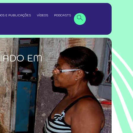
OS E PUBLICAÇÕES
VÍDEOS
PODCASTS
IADO EM