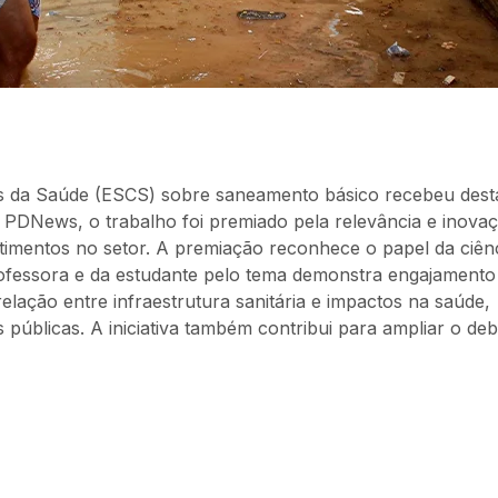
ias da Saúde (ESCS) sobre saneamento básico recebeu des
te PDNews, o trabalho foi premiado pela relevância e inova
timentos no setor. A premiação reconhece o papel da ciên
professora e da estudante pelo tema demonstra engajament
elação entre infraestrutura sanitária e impactos na saúde,
 públicas. A iniciativa também contribui para ampliar o de