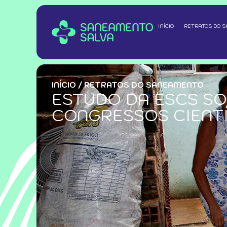
INÍCIO
RETRATOS DO 
INÍCIO
/
RETRATOS DO SANEAMENTO
ESTUDO DA ESCS S
CONGRESSOS CIENT