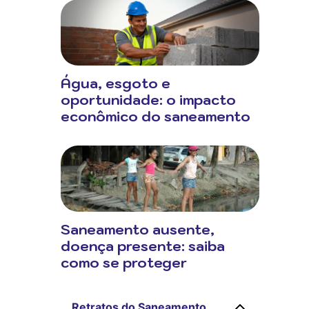
Água, esgoto e
oportunidade: o impacto
econômico do saneamento
Saneamento ausente,
doença presente: saiba
como se proteger
Retratos do Saneamento