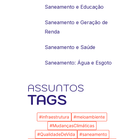
Saneamento e Educação
Saneamento e Geração de
Renda
Saneamento e Saúde
Saneamento: Água e Esgoto
ASSUNTOS
TAGS
#infraestrutura
#meioambiente
#MudançasClimáticas
#QualidadeDeVida
#saneamento