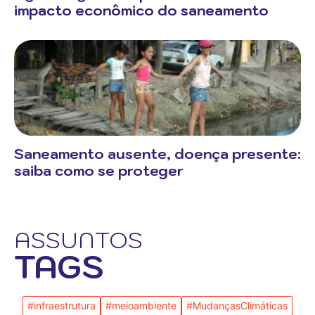
impacto econômico do saneamento
Saneamento ausente, doença presente:
saiba como se proteger
ASSUNTOS
TAGS
#infraestrutura
#meioambiente
#MudançasClimáticas