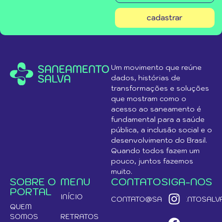
cadastrar
Um movimento que reúne
dados, histórias de
transformações e soluções
que mostram como o
acesso ao saneamento é
fundamental para a saúde
pública, a inclusão social e o
desenvolvimento do Brasil.
Quando todos fazem um
pouco, juntos fazemos
muito.
SOBRE O
MENU
CONTATO
SIGA-NOS
PORTAL
INÍCIO
CONTATO@SANEAMENTOSALVA
QUEM
SOMOS
RETRATOS