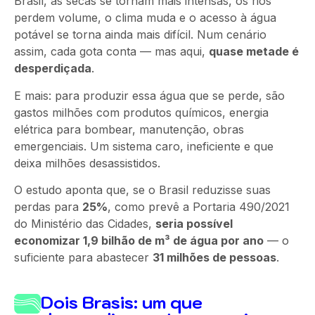
Brasil, as secas se tornam mais intensas, os rios
perdem volume, o clima muda e o acesso à água
potável se torna ainda mais difícil. Num cenário
assim, cada gota conta — mas aqui,
quase metade é
desperdiçada
.
E mais: para produzir essa água que se perde, são
gastos milhões com produtos químicos, energia
elétrica para bombear, manutenção, obras
emergenciais. Um sistema caro, ineficiente e que
deixa milhões desassistidos.
O estudo aponta que, se o Brasil reduzisse suas
perdas para
25%
, como prevê a Portaria 490/2021
do Ministério das Cidades,
seria possível
economizar 1,9 bilhão de m³ de água por ano
— o
suficiente para abastecer
31 milhões de pessoas
.
Dois Brasis: um que