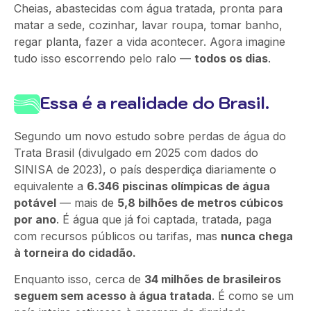
Cheias, abastecidas com água tratada, pronta para
matar a sede, cozinhar, lavar roupa, tomar banho,
regar planta, fazer a vida acontecer. Agora imagine
tudo isso escorrendo pelo ralo —
todos os dias
.
Essa é a realidade do Brasil.
Segundo um novo estudo sobre perdas de água do
Trata Brasil (divulgado em 2025 com dados do
SINISA de 2023), o país desperdiça diariamente o
equivalente a
6.346 piscinas olímpicas de água
potável
— mais de
5,8 bilhões de metros cúbicos
por ano
. É água que já foi captada, tratada, paga
com recursos públicos ou tarifas, mas
nunca chega
à torneira do cidadão.
Enquanto isso, cerca de
34 milhões de brasileiros
seguem sem acesso à água tratada
. É como se um