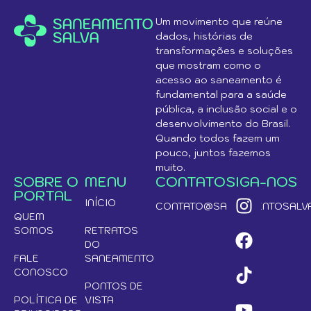
Um movimento que reúne
dados, histórias de
transformações e soluções
que mostram como o
acesso ao saneamento é
fundamental para a saúde
pública, a inclusão social e o
desenvolvimento do Brasil.
Quando todos fazem um
pouco, juntos fazemos
muito.
SOBRE O
MENU
CONTATO
SIGA-NOS
PORTAL
INÍCIO
CONTATO@SANEAMENTOSALVA
QUEM
SOMOS
RETRATOS
DO
FALE
SANEAMENTO
CONOSCO
PONTOS DE
POLÍTICA DE
VISTA