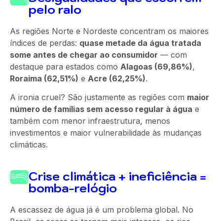
pelo ralo
As regiões Norte e Nordeste concentram os maiores
índices de perdas:
quase metade da água tratada
some antes de chegar ao consumidor
— com
destaque para estados
como
Alagoas (69,86%)
,
Roraima (62,51%)
e
Acre (62,25%)
.
A ironia cruel? São justamente as regiões com
maior
número de famílias sem acesso regular à água
e
também com menor infraestrutura, menos
investimentos e maior vulnerabilidade às mudanças
climáticas.
Crise climática + ineficiência =
bomba-relógio
A escassez de água já é um problema global. No