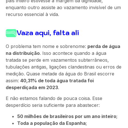
país inteiro estivesse à margem da dignidade,
enquanto outro assiste ao vazamento invisível de um
recurso essencial à vida.
Vaza aqui, falta ali
O problema tem nome e sobrenome:
perda de água
na distribuição
. Isso acontece quando a água
tratada se perde em vazamentos subterrâneos,
tubulações antigas, ligações clandestinas ou erros de
medição. Quase metade da água do Brasil escorre
assim:
40,31% de toda água tratada foi
desperdiçada em 2023
.
E não estamos falando de pouca coisa. Esse
desperdício seria suficiente para abastecer:
50 milhões de brasileiros por um ano inteiro
;
Toda a população da Espanha
;