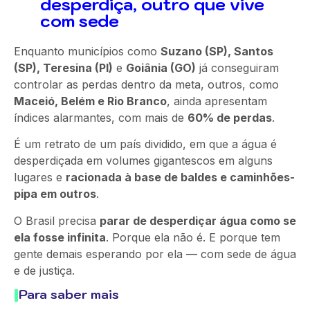
desperdiça, outro que vive
com sede
Enquanto municípios como
Suzano (SP), Santos
(SP), Teresina (PI)
e
Goiânia (GO)
já conseguiram
controlar as perdas dentro da meta, outros, como
Maceió, Belém e Rio Branco
, ainda apresentam
índices alarmantes, com mais de
60% de perdas
.
É um retrato de um país dividido, em que a água é
desperdiçada em volumes gigantescos em alguns
lugares e
racionada à base de baldes e caminhões-
pipa em outros
.
O Brasil precisa
parar de desperdiçar água como se
ela fosse infinita
. Porque ela não é. E porque tem
gente demais esperando por ela — com sede de água
e de justiça.
Para saber mais