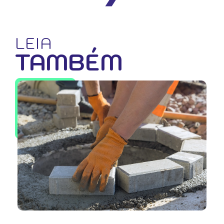
LEIA
TAMBÉM