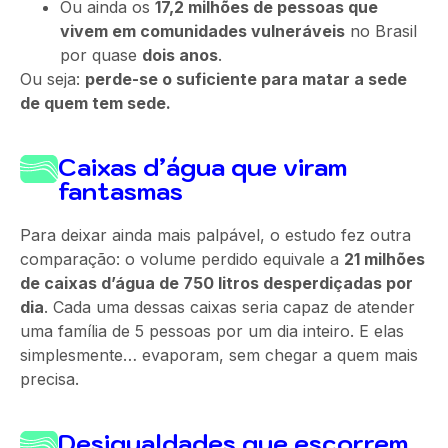
Ou ainda os
17,2 milhões de pessoas que
vivem em comunidades vulneráveis
no Brasil
por quase
dois anos
.
Ou seja:
perde-se o suficiente para matar a sede
de quem tem sede.
Caixas d’água que viram
fantasmas
Para deixar ainda mais palpável, o estudo fez outra
comparação: o volume perdido equivale a
21 milhões
de caixas d’água de 750 litros desperdiçadas por
dia
. Cada uma dessas caixas seria capaz de atender
uma família de 5 pessoas por um dia inteiro. E elas
simplesmente… evaporam, sem chegar a quem mais
precisa.
Desigualdades que escorrem