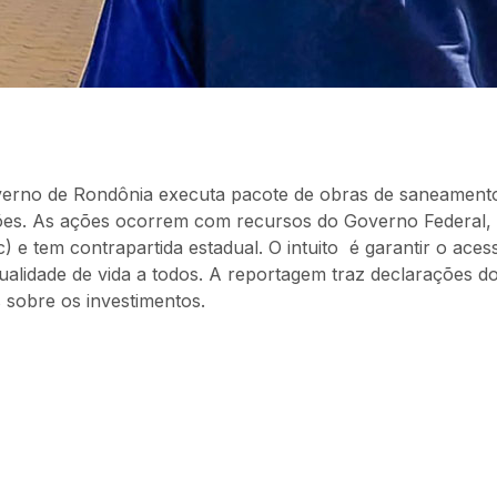
erno de Rondônia executa pacote de obras de saneamento
ões. As ações ocorrem com recursos do Governo Federal,
e tem contrapartida estadual. O intuito é garantir o aces
ualidade de vida a todos. A reportagem traz declarações d
 sobre os investimentos.