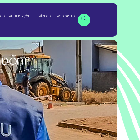
OS E PUBLICAÇÕES
VÍDEOS
PODCASTS
NDÔNIA