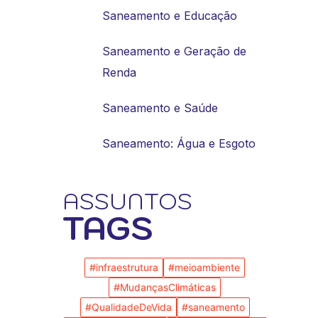
Saneamento e Educação
Saneamento e Geração de
Renda
Saneamento e Saúde
Saneamento: Água e Esgoto
ASSUNTOS
TAGS
#infraestrutura
#meioambiente
#MudançasClimáticas
#QualidadeDeVida
#saneamento