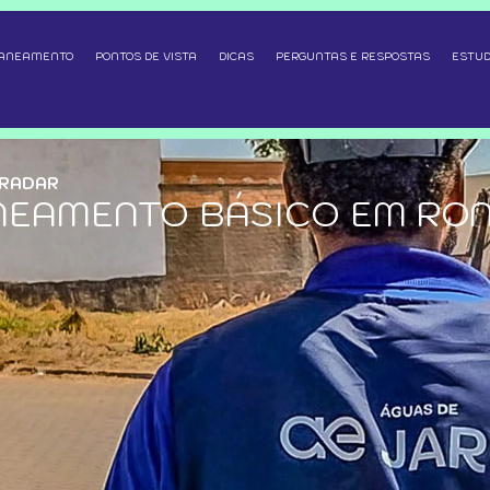
SANEAMENTO
PONTOS DE VISTA
DICAS
PERGUNTAS E RESPOSTAS
ESTUD
 RADAR
NEAMENTO BÁSICO EM RO