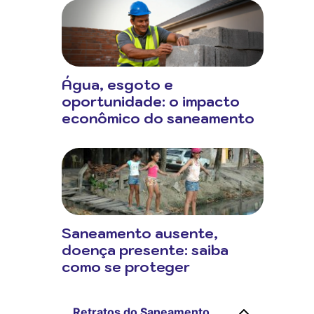
Água, esgoto e
oportunidade: o impacto
econômico do saneamento
Saneamento ausente,
doença presente: saiba
como se proteger
Retratos do Saneamento