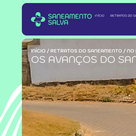
INÍCIO
RETRATOS DO 
INÍCIO
/
RETRATOS DO SANEAMENTO
/
NO
OS AVANÇOS DO SA