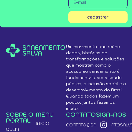
cadastrar
Um movimento que reúne
dados, histórias de
transformações e soluções
que mostram como o
acesso ao saneamento é
fundamental para a saúde
pública, a inclusão social e o
desenvolvimento do Brasil.
Quando todos fazem um
pouco, juntos fazemos
muito.
SOBRE O
MENU
CONTATO
SIGA-NOS
PORTAL
INÍCIO
CONTATO@SANEAMENTOSALVA
QUEM