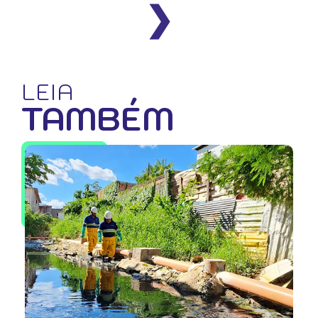
❯
LEIA
TAMBÉM