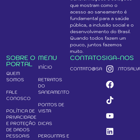
que mostram como o
acesso ao saneamento é
fundamental para a saúde
pública, a inclusão social e o
desenvolvimento do Brasil.
Quando todos fazem um
pouco, juntos fazemos
muito.
SOBRE O
MENU
CONTATO
SIGA-NOS
PORTAL
INÍCIO
CONTATO@SANEAMENTOSALVA
QUEM
SOMOS
RETRATOS
DO
FALE
SANEAMENTO
CONOSCO
PONTOS DE
POLÍTICA DE
VISTA
PRIVACIDADE
E PROTEÇÃO
DICAS
DE DADOS
PESSOAIS
PERGUNTAS E