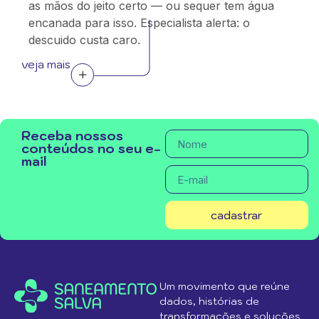
as mãos do jeito certo — ou sequer tem água
encanada para isso. Especialista alerta: o
descuido custa caro.
veja mais
Receba nossos
conteúdos no seu e-
mail
cadastrar
Um movimento que reúne
dados, histórias de
transformações e soluções