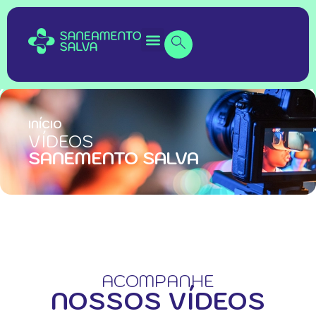
INÍCIO
VÍDEOS
SANEMENTO SALVA
ACOMPANHE
NOSSOS VÍDEOS