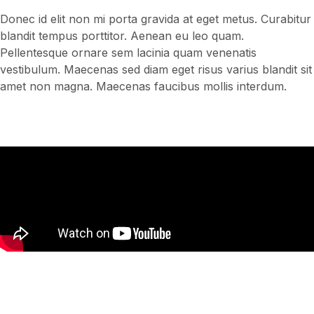
Donec id elit non mi porta gravida at eget metus. Curabitur
blandit tempus porttitor. Aenean eu leo quam.
Pellentesque ornare sem lacinia quam venenatis
vestibulum. Maecenas sed diam eget risus varius blandit sit
amet non magna. Maecenas faucibus mollis interdum.