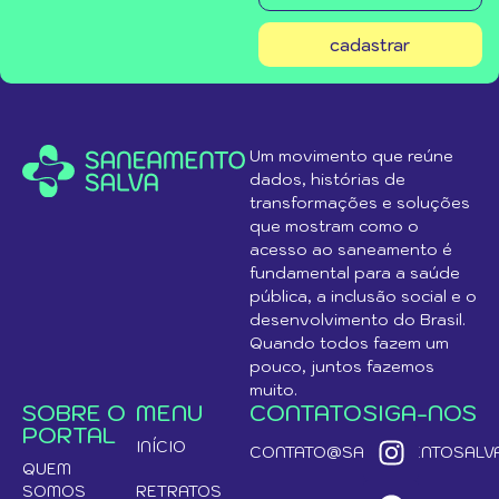
cadastrar
Um movimento que reúne
dados, histórias de
transformações e soluções
que mostram como o
acesso ao saneamento é
fundamental para a saúde
pública, a inclusão social e o
desenvolvimento do Brasil.
Quando todos fazem um
pouco, juntos fazemos
muito.
SOBRE O
MENU
CONTATO
SIGA-NOS
PORTAL
INÍCIO
CONTATO@SANEAMENTOSALVA
QUEM
SOMOS
RETRATOS