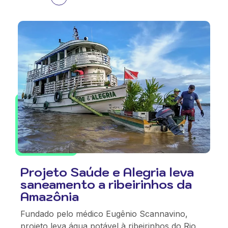
Projeto Saúde e Alegria leva
saneamento a ribeirinhos da
Amazônia
Fundado pelo médico Eugênio Scannavino,
projeto leva água potável à ribeirinhos do Rio