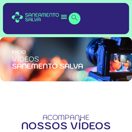
INÍCIO
VÍDEOS
SANEMENTO SALVA
ACOMPANHE
NOSSOS VÍDEOS