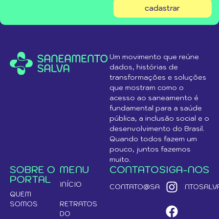
cadastrar
Um movimento que reúne
dados, histórias de
transformações e soluções
que mostram como o
acesso ao saneamento é
fundamental para a saúde
pública, a inclusão social e o
desenvolvimento do Brasil.
Quando todos fazem um
pouco, juntos fazemos
muito.
SOBRE O
MENU
CONTATO
SIGA-NOS
PORTAL
INÍCIO
CONTATO@SANEAMENTOSALVA
QUEM
SOMOS
RETRATOS
DO