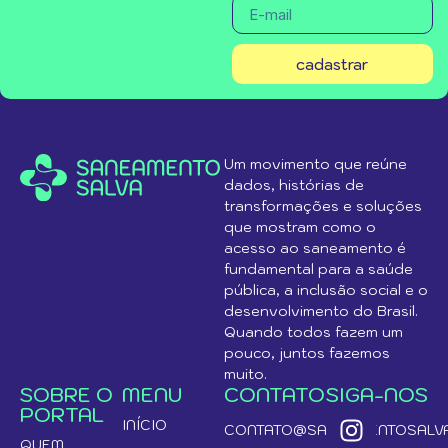
cadastrar
Um movimento que reúne
dados, histórias de
transformações e soluções
que mostram como o
acesso ao saneamento é
fundamental para a saúde
pública, a inclusão social e o
desenvolvimento do Brasil.
Quando todos fazem um
pouco, juntos fazemos
muito.
SOBRE O
MENU
CONTATO
SIGA-NOS
PORTAL
INÍCIO
CONTATO@SANEAMENTOSALVA
QUEM