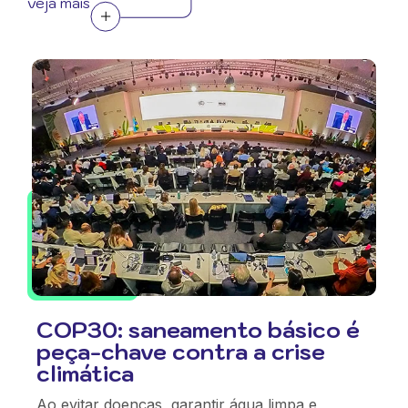
veja mais
COP30: saneamento básico é
peça-chave contra a crise
climática
Ao evitar doenças, garantir água limpa e