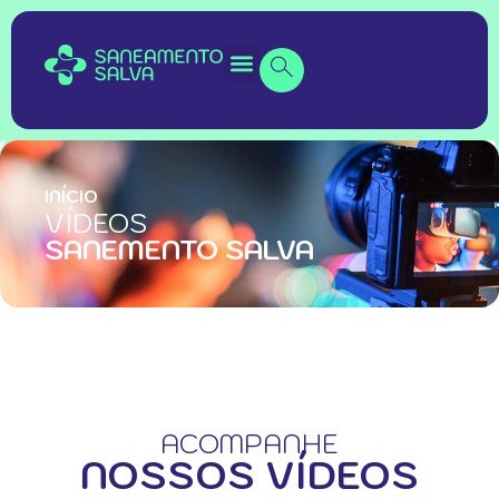
INÍCIO
VÍDEOS
SANEMENTO SALVA
ACOMPANHE
NOSSOS VÍDEOS