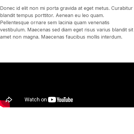
Donec id elit non mi porta gravida at eget metus. Curabitur
blandit tempus porttitor. Aenean eu leo quam.
Pellentesque ornare sem lacinia quam venenatis
vestibulum. Maecenas sed diam eget risus varius blandit sit
amet non magna. Maecenas faucibus mollis interdum.