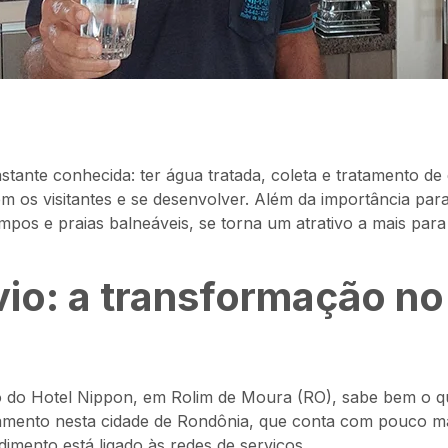
stante conhecida: ter água tratada, coleta e tratamento de
m os visitantes e se desenvolver. Além da importância par
impos e praias balneáveis, se torna um atrativo a mais par
vio: a transformação no
io do Hotel Nippon, em Rolim de Moura (RO), sabe bem o q
neamento nesta cidade de Rondônia, que conta com pouco m
imento está ligado às redes de serviços.