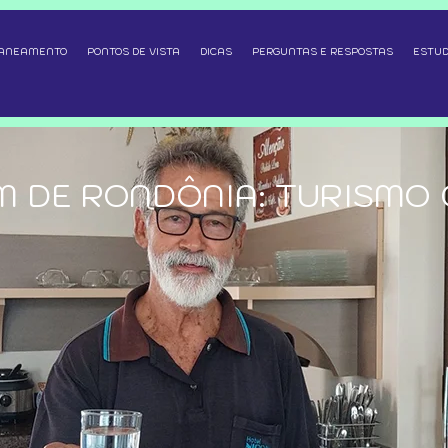
SANEAMENTO
PONTOS DE VISTA
DICAS
PERGUNTAS E RESPOSTAS
ESTUD
M DE RONDÔNIA: TURISMO