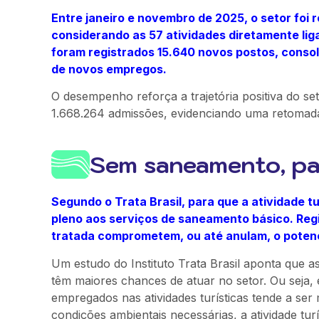
Entre janeiro e novembro de 2025, o setor foi 
considerando as 57 atividades diretamente li
foram registrados 15.640 novos postos, conso
de novos empregos.
O desempenho reforça a trajetória positiva do s
1.668.264 admissões, evidenciando uma retomada 
Sem saneamento, pa
Segundo o Trata Brasil, para que a atividade 
pleno aos serviços de saneamento básico. Reg
tratada comprometem, ou até anulam, o potenci
Um estudo do Instituto Trata Brasil aponta qu
têm maiores chances de atuar no setor. Ou seja,
empregados nas atividades turísticas tende a se
condições ambientais necessárias, a atividade tur