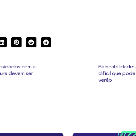
 cuidados com a
Balneabilidade: 
dura devem ser
difícil que pode
verão