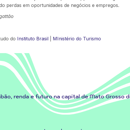
rando perdas em oportunidades de negócios e empregos.
gattão
tudo do
Instituto Brasil
|
MInistério do Turismo
abão, renda e futuro na capital de Mato Grosso 