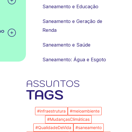
Saneamento e Educação
Saneamento e Geração de
Renda
no
Saneamento e Saúde
Saneamento: Água e Esgoto
ASSUNTOS
TAGS
#infraestrutura
#meioambiente
#MudançasClimáticas
#QualidadeDeVida
#saneamento