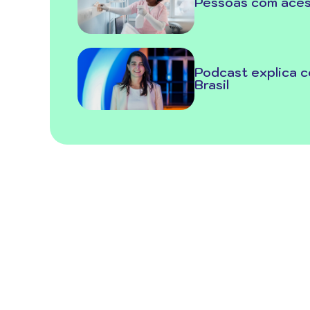
Pessoas com ace
Podcast explica 
Brasil