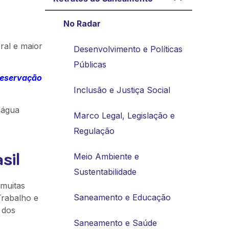
No Radar
al e maior
Desenvolvimento e Políticas
Públicas
preservação
Inclusão e Justiça Social
 água
Marco Legal, Legislação e
Regulação
sil
Meio Ambiente e
Sustentabilidade
 muitas
Saneamento e Educação
Trabalho e
 dos
Saneamento e Saúde