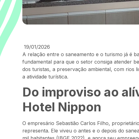
19/01/2026
A relação entre o saneamento e o turismo já é ba
fundamental para que o setor consiga atender be
dos turistas, a preservação ambiental, com rios l
a atividade turística.
Do improviso ao alí
Hotel Nippon
O empresário Sebastião Carlos Filho, proprietár
representa. Ele viveu o antes e o depois do sa
mil habitantes (IBGE 2022), e agora seu empreend