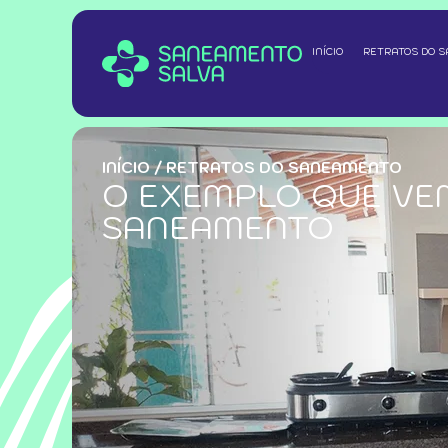
INÍCIO
RETRATOS DO 
INÍCIO
/
RETRATOS DO SANEAMENTO
O EXEMPLO QUE VE
SANEAMENTO