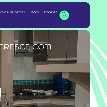
OS E PUBLICAÇÕES
VÍDEOS
PODCASTS
 CRESCE COM