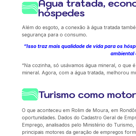
Água tratada, econo
hóspedes
Além do esgoto, a conexão à água tratada tamb
segurança para o consumo.
“Isso traz mais qualidade de vida para os hósp
ambiental 
“Na cozinha, só usávamos água mineral, o que é 
mineral. Agora, com a água tratada, melhorou mu
Turismo como motor 
O que aconteceu em Rolim de Moura, em Rondônia,
oportunidades. Dados do Cadastro Geral de Emp
Emprego, analisados pelo Ministério do Turismo,
principais motores da geração de empregos form