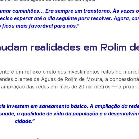
hamar caminhões… Era sempre um transtorno. Às vezes 
reciso esperar até o dia seguinte para resolver. Agora, c
 ficou mais favorável para nós.”
udam realidades em Rolim d
to é um reflexo direto dos investimentos feitos no municí
ndes clientes da Águas de Rolim de Moura, a concessionár
 ampliação das redes em mais de 20 mil metros — a propri
ais investem em saneamento básico. A ampliação da rede
úde, a qualidade de vida da população e o desenvolvim
cidade.”