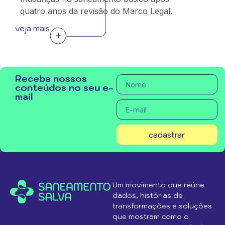
quatro anos da revisão do Marco Legal.
veja mais
Receba nossos
conteúdos no seu e-
mail
cadastrar
Um movimento que reúne
dados, histórias de
transformações e soluções
que mostram como o