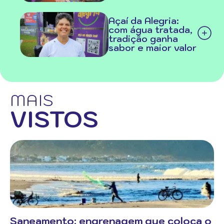
Açaí da Alegria:
com água tratada,
tradição ganha
sabor e maior valor
MAIS
VISTOS
Saneamento: engrenagem que coloca o