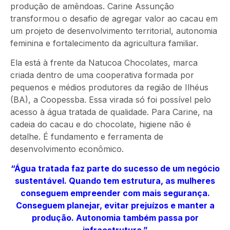
produção de amêndoas. Carine Assunção
transformou o desafio de agregar valor ao cacau em
um projeto de desenvolvimento territorial, autonomia
feminina e fortalecimento da agricultura familiar.
Ela está à
frente da Natucoa Chocolates, marca
criada dentro de uma cooperativa formada por
pequenos e médios produtores da região de Ilhéus
(BA), a Coopessba.
Essa
virada só foi possível pelo
acesso à água tratada de qualidade. Para Carine, na
cadeia do cacau e do chocolate, higiene não é
detalhe. É fundamento
e
ferramenta de
desenvolvimento econômico.
“Água tratada faz parte do sucesso de um negócio
sustentável. Quando tem estrutura, as mulheres
conseguem empreender com mais segurança.
Conseguem planejar, evitar prejuízos
e manter a
produção.
Autonomia também passa por