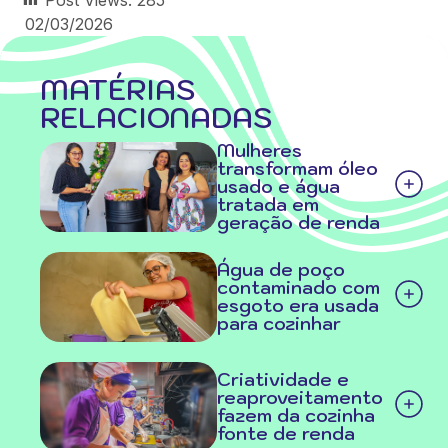
02/03/2026
MATÉRIAS
RELACIONADAS
Mulheres
transformam óleo
usado e água
tratada em
geração de renda
Água de poço
contaminado com
esgoto era usada
para cozinhar
Criatividade e
reaproveitamento
fazem da cozinha
fonte de renda