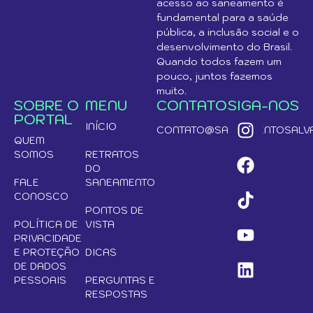
acesso ao saneamento é
fundamental para a saúde
pública, a inclusão social e o
desenvolvimento do Brasil.
Quando todos fazem um
pouco, juntos fazemos
muito.
SOBRE O
MENU
CONTATO
SIGA-NOS
PORTAL
INÍCIO
CONTATO@SANEAMENTOSALVA
QUEM
SOMOS
RETRATOS
DO
FALE
SANEAMENTO
CONOSCO
PONTOS DE
POLÍTICA DE
VISTA
PRIVACIDADE
E PROTEÇÃO
DICAS
DE DADOS
PESSOAIS
PERGUNTAS E
RESPOSTAS