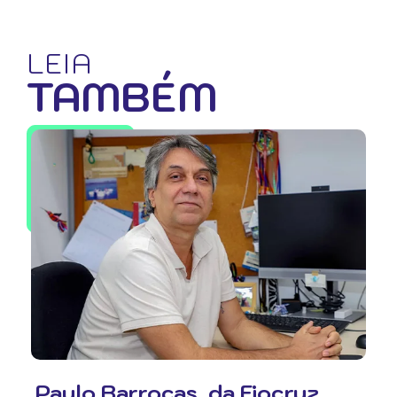
LEIA
TAMBÉM
Paulo Barrocas, da Fiocruz,