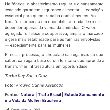
Na fábrica, o abastecimento regular e o saneamento
instalado garantem segurança alimentar — condição
essencial para quem trabalha com alimento
s
. Ao
transformar cacau em chocolate, a renda deixa de
depender apenas da venda da amêndoa. O valor
agregado fortalece a cooperativa, amplia
o
mercado
e gera mais estabilidade para as famílias envolvidas
— especialmente para as mulheres.
E, nesse processo, o chocolate carrega mais do que
sabor: carrega a base de um território que aprende a
transformar infraestrutura em oportunidade.
Texto:
Ray Santa Cruz
Foto:
Arquivo Carine Assunção
Fontes:
Natura
|
Trata Brasil
|
Estudo Saneamento
e a Vida da Mulher Brasileira
Post Views:
285