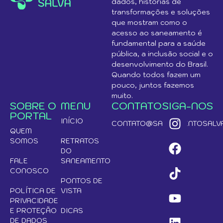
dados, histórias de
transformações e soluções
que mostram como o
acesso ao saneamento é
fundamental para a saúde
pública, a inclusão social e o
desenvolvimento do Brasil.
Quando todos fazem um
pouco, juntos fazemos
muito.
SOBRE O
MENU
CONTATO
SIGA-NOS
PORTAL
INÍCIO
CONTATO@SANEAMENTOSALVA
QUEM
SOMOS
RETRATOS
DO
FALE
SANEAMENTO
CONOSCO
PONTOS DE
POLÍTICA DE
VISTA
PRIVACIDADE
E PROTEÇÃO
DICAS
DE DADOS