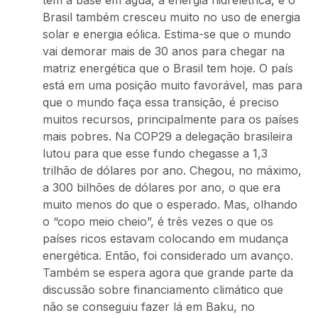
tem a base em água, a energia hidrelétrica, e o
Brasil também cresceu muito no uso de energia
solar e energia eólica. Estima-se que o mundo
vai demorar mais de 30 anos para chegar na
matriz energética que o Brasil tem hoje. O país
está em uma posição muito favorável, mas para
que o mundo faça essa transição, é preciso
muitos recursos, principalmente para os países
mais pobres. Na COP29 a delegação brasileira
lutou para que esse fundo chegasse a 1,3
trilhão de dólares por ano. Chegou, no máximo,
a 300 bilhões de dólares por ano, o que era
muito menos do que o esperado. Mas, olhando
o “copo meio cheio”, é três vezes o que os
países ricos estavam colocando em mudança
energética. Então, foi considerado um avanço.
Também se espera agora que grande parte da
discussão sobre financiamento climático que
não se conseguiu fazer lá em Baku, no