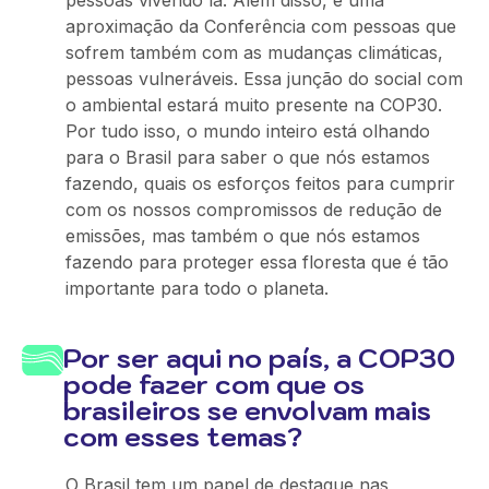
pessoas vivendo lá. Além disso, é uma
aproximação da Conferência com pessoas que
sofrem também com as mudanças climáticas,
pessoas vulneráveis. Essa junção do social com
o ambiental estará muito presente na COP30.
Por tudo isso, o mundo inteiro está olhando
para o Brasil para saber o que nós estamos
fazendo, quais os esforços feitos para cumprir
com os nossos compromissos de redução de
emissões, mas também o que nós estamos
fazendo para proteger essa floresta que é tão
importante para todo o planeta.
Por ser aqui no país, a COP30
pode fazer com que os
brasileiros se envolvam mais
com esses temas?
O Brasil tem um papel de destaque nas