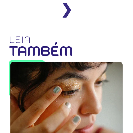
❯
LEIA
TAMBÉM