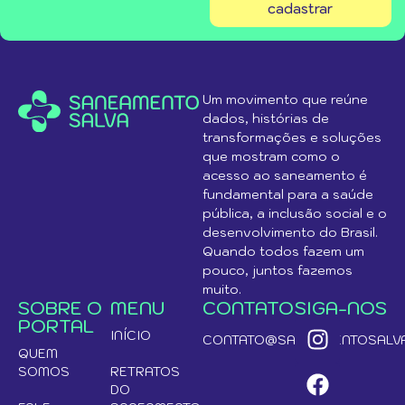
cadastrar
Um movimento que reúne
dados, histórias de
transformações e soluções
que mostram como o
acesso ao saneamento é
fundamental para a saúde
pública, a inclusão social e o
desenvolvimento do Brasil.
Quando todos fazem um
pouco, juntos fazemos
muito.
SOBRE O
MENU
CONTATO
SIGA-NOS
PORTAL
INÍCIO
CONTATO@SANEAMENTOSALVA
QUEM
SOMOS
RETRATOS
DO