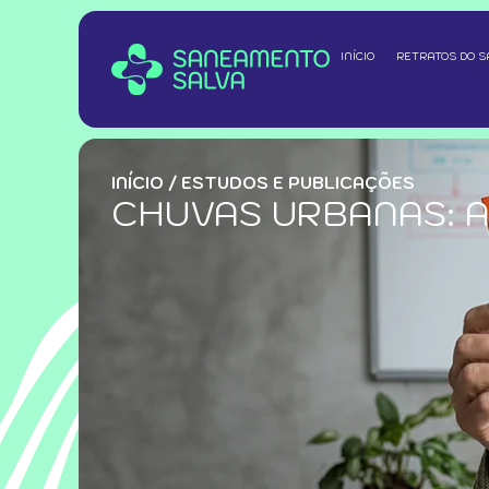
INÍCIO
RETRATOS DO 
INÍCIO
/
ESTUDOS E PUBLICAÇÕES
CHUVAS URBANAS: 