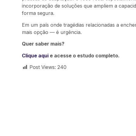
incorporação de soluções que ampliem a capacida
forma segura.
Em um país onde tragédias relacionadas a enche
mais opção — é urgência.
Quer saber mais?
Clique aqui
e acesse o estudo completo.
Post Views:
240