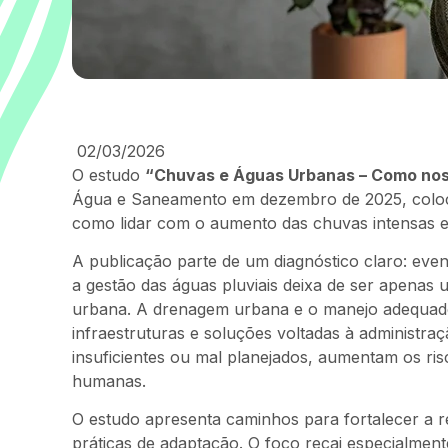
02/03/2026
O estudo
“Chuvas e Águas Urbanas – Como nos
Água e Saneamento em dezembro de 2025, coloca 
como lidar com o aumento das chuvas intensas 
A publicação parte de um diagnóstico claro: eve
a gestão das águas pluviais deixa de ser apenas 
urbana. A drenagem urbana e o manejo adequad
infraestruturas e soluções voltadas à administr
insuficientes ou mal planejados, aumentam os r
humanas.
O estudo apresenta caminhos para fortalecer a r
práticas de adaptação. O foco recai especialmen