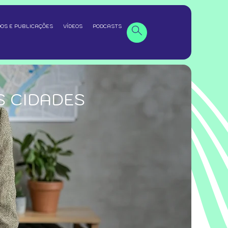
OS E PUBLICAÇÕES
VÍDEOS
PODCASTS
S CIDADES