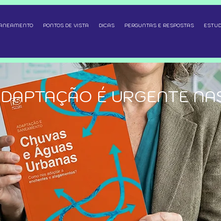
SANEAMENTO
PONTOS DE VISTA
DICAS
PERGUNTAS E RESPOSTAS
ESTUD
ADAPTAÇÃO É URGENTE NA