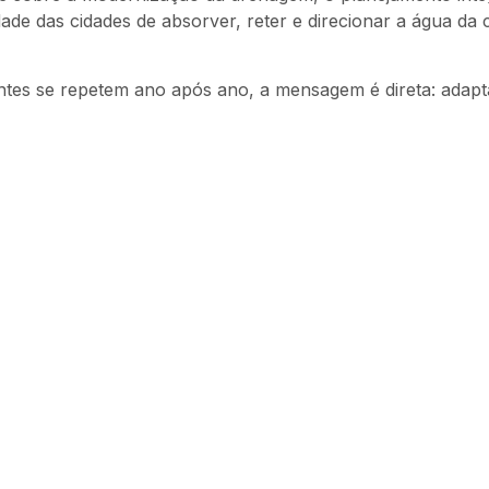
de das cidades de absorver, reter e direcionar a água da
ntes se repetem ano após ano, a mensagem é direta: adapt