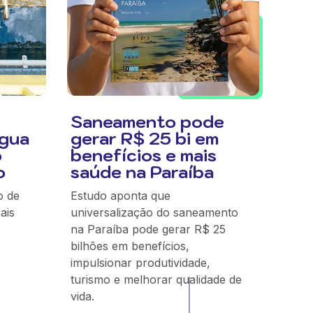
Saneamento pode
Água
gerar R$ 25 bi em
o
benefícios e mais
o
saúde na Paraíba
o de
Estudo aponta que
ais
universalização do saneamento
na Paraíba pode gerar R$ 25
bilhões em benefícios,
impulsionar produtividade,
turismo e melhorar qualidade de
vida.