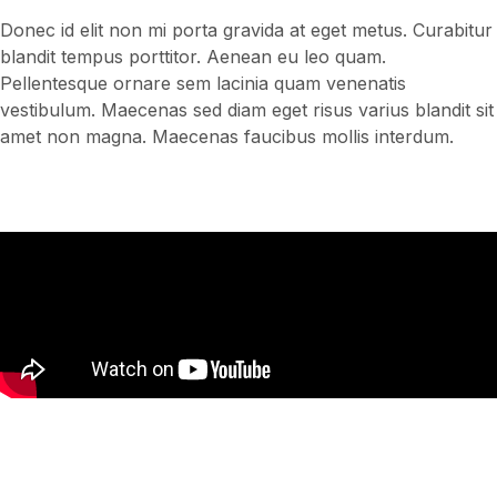
Donec id elit non mi porta gravida at eget metus. Curabitur
blandit tempus porttitor. Aenean eu leo quam.
Pellentesque ornare sem lacinia quam venenatis
vestibulum. Maecenas sed diam eget risus varius blandit sit
amet non magna. Maecenas faucibus mollis interdum.