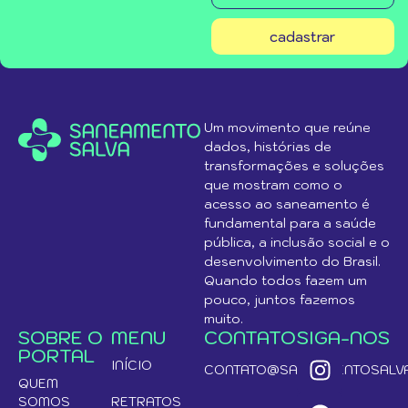
cadastrar
Um movimento que reúne
dados, histórias de
transformações e soluções
que mostram como o
acesso ao saneamento é
fundamental para a saúde
pública, a inclusão social e o
desenvolvimento do Brasil.
Quando todos fazem um
pouco, juntos fazemos
muito.
SOBRE O
MENU
CONTATO
SIGA-NOS
PORTAL
INÍCIO
CONTATO@SANEAMENTOSALVA
QUEM
SOMOS
RETRATOS