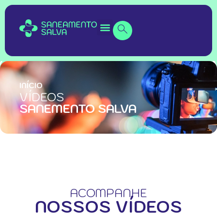
INÍCIO
VÍDEOS
SANEMENTO SALVA
ACOMPANHE
NOSSOS VÍDEOS