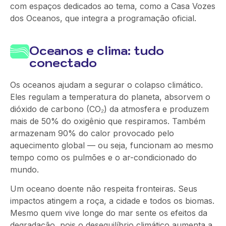
com espaços dedicados ao tema, como a Casa Vozes
dos Oceanos, que integra a programação oficial.
Oceanos e clima: tudo
conectado
Os oceanos ajudam a segurar o colapso climático.
Eles regulam a temperatura do planeta, absorvem o
dióxido de carbono (CO₂) da atmosfera e produzem
mais de 50% do oxigênio que respiramos. Também
armazenam 90% do calor provocado pelo
aquecimento global
— ou
seja, funcionam ao mesmo
tempo como os pulmões e o ar-condicionado do
mundo.
Um oceano doente não respeita fronteiras. Seus
impactos atingem a roça, a cidade e todos os biomas.
Mesmo quem vive longe do mar sente os efeitos da
degradação, pois o desequilíbrio climático aumenta a