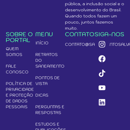
pública, a inclusão social e o
desenvolvimento do Brasil.
Quando todos fazem um
pouco, juntos fazemos
muito.
SOBRE O
MENU
CONTATO
SIGA-NOS
PORTAL
INÍCIO
CONTATO@SANEAMENTOSALVA
QUEM
SOMOS
RETRATOS
DO
FALE
SANEAMENTO
CONOSCO
PONTOS DE
POLÍTICA DE
VISTA
PRIVACIDADE
E PROTEÇÃO
DICAS
DE DADOS
PESSOAIS
PERGUNTAS E
RESPOSTAS
ESTUDOS E
PUBLICAÇÕES