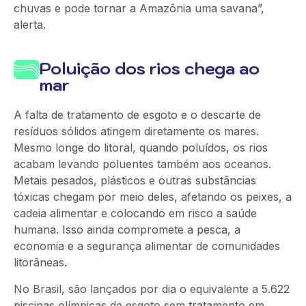
chuvas e pode tornar a Amazônia uma savana”,
alerta.
Poluição dos rios chega ao
mar
A falta de tratamento de esgoto e o descarte de
resíduos sólidos atingem diretamente os mares.
Mesmo longe do litoral, quando poluídos, os rios
acabam levando poluentes também
aos
oceanos.
Metais pesados, plásticos e outras substâncias
tóxicas chegam por meio deles, afetando os peixes, a
cadeia alimentar e colocando em risco a saúde
humana. Isso ainda compromete a pesca, a
economia e a segurança alimentar de comunidades
litorâneas.
No Brasil, são lançados por dia o equivalente a 5.622
piscinas olímpicas de esgoto sem tratamento em