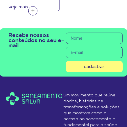
veja mais
Receba nossos
conteúdos no seu e-
mail
cadastrar
Um movimento que reúne
dados, histórias de
transformações e soluções
que mostram como o
acesso ao saneamento é
fundamental para a saúde