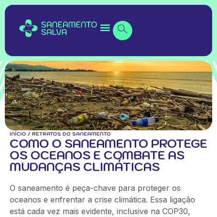
INÍCIO
/
RETRATOS DO SANEAMENTO
COMO O SANEAMENTO PROTEGE
OS OCEANOS E COMBATE AS
MUDANÇAS CLIMÁTICAS
O saneamento é peça-chave para proteger os
oceanos e enfrentar a crise climática. Essa ligação
está cada vez mais evidente, inclusive na COP30,