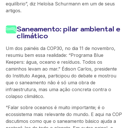
equilíbrio”, diz
Heloísa Schurmann em um de seus
artigos.
Saneamento: pilar ambiental e
climático
Um dos painéis da COP30, no dia 11 de novembro,
resumiu bem essa realidade: “Programa Blue
Keepers: água, oceano e resíduos. Todos os
caminhos levam ao mar.” Édison Carlos, presidente
do Instituto Aegea, participou do debate e mostrou
que o saneamento não é só uma obra de
infraestrutura, mas uma ação concreta contra o
colapso climático.
“Falar sobre oceanos é muito importante; é o
ecossistema mais relevante do mundo. E aqui na COP
discutimos como que o saneamento básico ajuda a
protegê-los de todo o planeta. Em outro painel, a