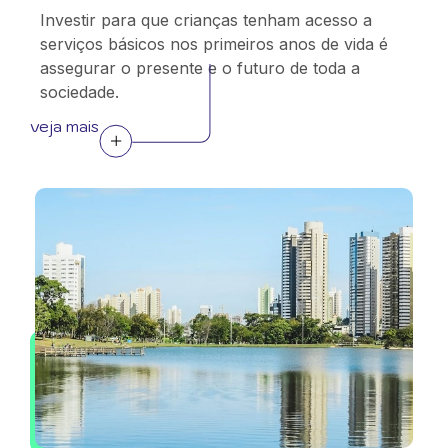
Investir para que crianças tenham acesso a
serviços básicos nos primeiros anos de vida é
assegurar o presente e o futuro de toda a
sociedade.
veja mais